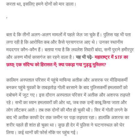
करता था, इसलिए हमने दोनों को मार डाला।
’
बता दे कि तीनों अलग-अलग मामलों में पहले जेल जा चुके हैं। पुलिस यह भी पता
लगा रही है कि आरोपित कब और कैसे प्रयागराज आए थे। उनका स्थानीय
मददगार कौन-कौन हैं। बताया गया है कि लवलेश तिवारी बांदा, सनी पुराने हमीरपुर
और अरुण मौर्या कासगंज का रहने वाला है।
यह भी पढ़े-
महाराष्ट्र में STF का
छापा; एक संदिग्ध को हिरासत में; क्या पकड़ा गया गुड्डू मुस्लिम?
काल्विन अस्पताल परिसर में पहुंचे माफिया अतीक और असरफ पर मीडियाकर्मी
बनकर पहुंचे युवकों के ताबड़ताेड़ गोली बरसाने के बाद पुलिसकर्मी हमलावरों को
दबोचने में जुट गए। इस दौरान अस्पताल परिसर में अतीक और अशरफ तड़पते
रहे। सभी का ध्यान हमलावरों की ओर था, जब तक उन्हें काबू किया जाता और
लोग लौटकर आते। तब तक दोनों की मौत हो चुकी थी। सिर में गोली लगने के
बाद भी अतीक काफी देर तक जमीन पर पड़ा तड़पता रहा। हालांकि अशरफ का
शरीर पहले ही शांत हो चुका था। कुछ ही देर में पुलिस ने घटनास्थल को घेर
लिया। कई थानों की फोर्स मौके पर पहुंच गई।