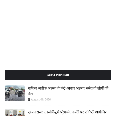
MOST POPULAR
माफिया अतीक अहमद के बेटे आबान अहमद समेत दो लोगों की
मौत
August 06, 2026
प्रयागराज: एनजीबीयू में प्रेमचंद जयंती पर संगोष्ठी आयोजित