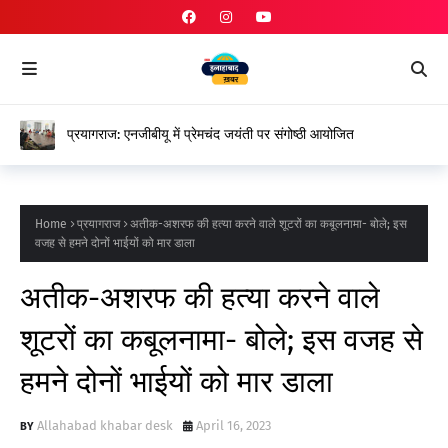
प्रयागराज: एनजीबीयू में प्रेमचंद जयंती पर संगोष्ठी आयोजित
Home
प्रयागराज
अतीक-अशरफ की हत्‍या करने वाले शूटरों का कबूलनामा- बोले; इस
वजह से हमने दोनों भाईयों को मार डाला
अतीक-अशरफ की हत्‍या करने वाले
शूटरों का कबूलनामा- बोले; इस वजह से
हमने दोनों भाईयों को मार डाला
Allahabad khabar desk
April 16, 2023