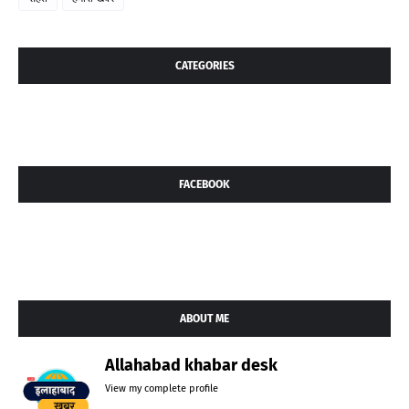
CATEGORIES
FACEBOOK
ABOUT ME
Allahabad khabar desk
View my complete profile