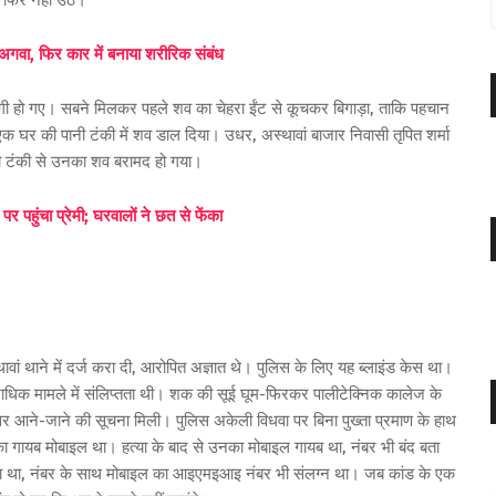
, फिर नहीं उठे।
ा अगवा, फिर कार में बनाया शरीरिक संबंध
ागी हो गए। सबने मिलकर पहले शव का चेहरा ईंट से कूचकर बिगाड़ा, ताकि पहचान
क घर की पानी टंकी में शव डाल दिया। उधर, अस्थावां बाजार निवासी तृपित शर्मा
पानी टंकी से उनका शव बरामद हो गया।
 पहुंचा प्रेमी; घरवालों ने छत से फेंका
थावां थाने में दर्ज करा दी, आरोपित अज्ञात थे। पुलिस के लिए यह ब्लाइंड केस था।
धिक मामले में संलिप्तता थी। शक की सूई घूम-फिरकर पालीटेक्निक कालेज के
्सर आने-जाने की सूचना मिली। पुलिस अकेली विधवा पर बिना पुख्ता प्रमाण के हाथ
का गायब मोबाइल था। हत्या के बाद से उनका मोबाइल गायब था, नंबर भी बंद बता
रखा था, नंबर के साथ मोबाइल का आइएमइआइ नंबर भी संलग्न था। जब कांड के एक