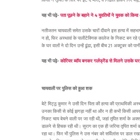
किसी ने तृपित के सिर पर ईंट दे मारी, वे निढाल होकर गिर पड़े
यह भी पढ़े-
पता पूछने के बहाने ने 4 युवतियों ने युवक को किय
नतीजतन चायवाली समेत उसके चारों दीवाने इस हत्या में सहभ
न हो, फिर अस्थावां के पालीटेक्निक कालेज के निकट बन रहे ए
के घर वालों ने दो दिन उन्हें ढूंढा, इसी बीच 21 अक्टूबर को 
यह भी पढ़े-
कोरियर ब्वॉय बनकर गर्लफ्रेंड से मिलने उसके घर पर
चायवाली पर पुलिस को हुआ शक
बेटे मिट्ठू कुमार ने उसी दिन पिता की हत्या की प्राथमिकी अस्
उनका किसी से कोई झगड़ा नहीं था और न ही कभी किसी आपरा
निकट चाय बेचने वाली पर जा रही थी, जहां तृपित शर्मा के अक
डालने से हिचक रही थी। सुराग का एक ही जरिया तृपित शर्मा 
रहा था। फिर भी पुलिस ने उस नंबर को सर्विलांस पर डाल 