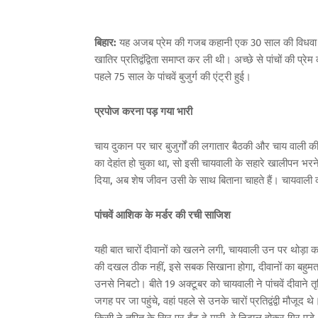
बिहार:
यह अजब प्रेम की गजब कहानी एक 30 साल की विधवा चा
खातिर प्रतिद्वंद्विता समाप्त कर ली थी। अच्छे से पांचों की प्
पहले 75 साल के पांचवें बुजुर्ग की एंट्री हुई।
प्रपोज करना पड़ गया भारी
चाय दुकान पर चार बुजुर्गों की लगातार बैठकी और चाय वाली 
का देहांत हो चुका था, सो इसी चायवाली के सहारे खालीपन भर
दिया, अब शेष जीवन उसी के साथ बिताना चाहते हैं। चायवाली को
पांचवें आशिक के मर्डर की रची साजिश
यही बात चारों दीवानों को खलने लगी, चायवाली उन पर थोड़ा क
की दखल ठीक नहीं, इसे सबक सिखाना होगा, दीवानों का बहुमत 
उनसे निबटो। बीते 19 अक्टूबर को चायवाली ने पांचवें दीवाने तृ
जगह पर जा पहुंचे, वहां पहले से उनके चारों प्रतिद्वंद्वी मौजूद