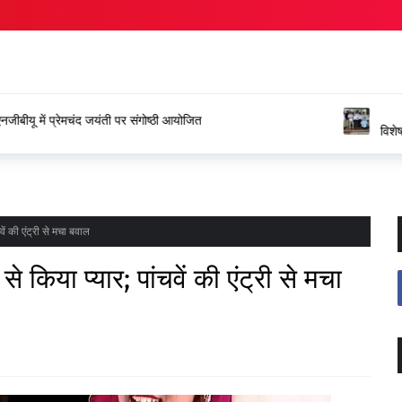
ंगोष्ठी आयोजित
विशेष अंतर्जनपदीय स्थानांतरण प्रक्रिया
जताया आभार
चवें की एंट्री से मचा बवाल
से किया प्यार; पांचवें की एंट्री से मचा