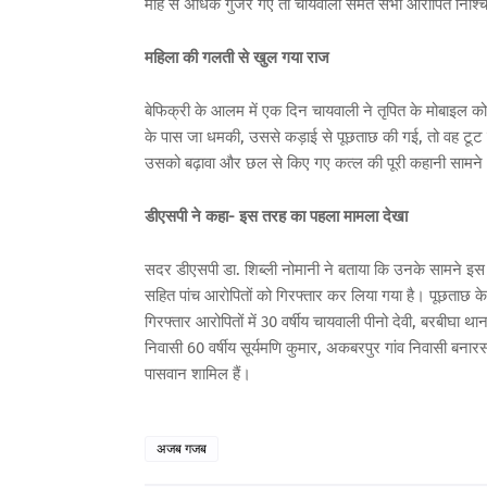
माह से अधिक गुजर गए तो चायवाली समेत सभी आरोपित निश्चिंत
महिला की गलती से खुल गया राज
बेफिक्री के आलम में एक दिन चायवाली ने तृपित के मोबाइल 
के पास जा धमकी, उससे कड़ाई से पूछताछ की गई, तो वह टूट
उसको बढ़ावा और छल से किए गए कत्ल की पूरी कहानी साम
डीएसपी ने कहा- इस तरह का पहला मामला देखा
सदर डीएसपी डा. शिब्ली नोमानी ने बताया कि उनके सामने इस 
सहित पांच आरोपितों को गिरफ्तार कर लिया गया है। पूछताछ के क
गिरफ्तार आरोपितों में 30 वर्षीय चायवाली पीनो देवी, बरबीघा था
निवासी 60 वर्षीय सूर्यमणि कुमार, अकबरपुर गांव निवासी बनारस
पासवान शामिल हैं।
अजब गजब