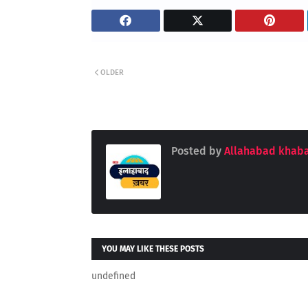
OLDER
Posted by
Allahabad khaba
YOU MAY LIKE THESE POSTS
undefined