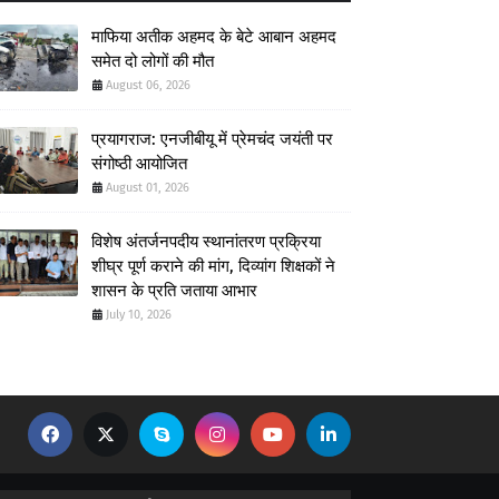
माफिया अतीक अहमद के बेटे आबान अहमद
समेत दो लोगों की मौत
August 06, 2026
प्रयागराज: एनजीबीयू में प्रेमचंद जयंती पर
संगोष्ठी आयोजित
August 01, 2026
विशेष अंतर्जनपदीय स्थानांतरण प्रक्रिया
शीघ्र पूर्ण कराने की मांग, दिव्यांग शिक्षकों ने
शासन के प्रति जताया आभार
July 10, 2026