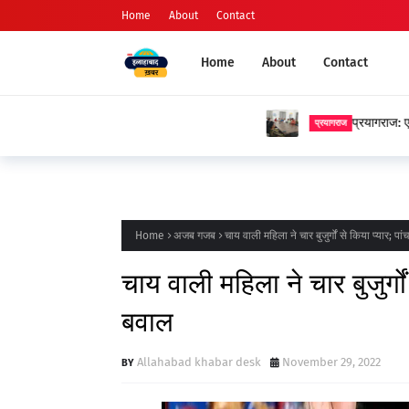
Home
About
Contact
Home
About
Contact
प्रयागराज: एनजीबीयू में प्रेमचंद जयंती पर स
प्रयागराज
Home
अजब गजब
चाय वाली महिला ने चार बुजुर्गों से किया प्यार; पां
चाय वाली महिला ने चार बुजुर्गों 
बवाल
Allahabad khabar desk
November 29, 2022