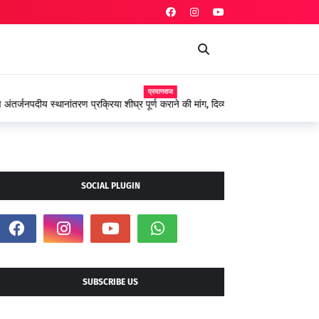
प्रयागराज
 शीघ्र पूर्ण कराने की मांग, दिव्यांग शिक्षकों ने शासन के प्रति
SOCIAL PLUGIN
SUBSCRIBE US