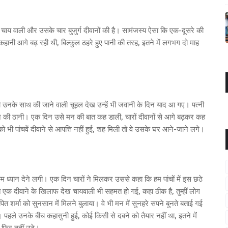
य वाली और उसके चार बुजुर्ग दीवानों की है। सामंजस्य ऐसा कि एक-दूसरे की
रेम कहानी आगे बढ़ रही थी, बिल्कुल ठहरे हुए पानी की तरह, इतने में लगभग दो माह
की उनके साथ की जाने वाली चूहल देख उन्हें भी जवानी के दिन याद आ गए। पत्नी
ने की ठानी। एक दिन उसे मन की बात कह डाली, चारों दीवानों से आगे बढ़कर कह
 भी पांचवें दीवाने से आपत्ति नहीं हुई, शह मिली तो वे उसके घर आने-जाने लगे।
म ध्यान देने लगी। एक दिन चारों ने मिलकर उससे कहा कि हम पांचों में इस छठे
एक दीवाने के खिलाफ देख चायवाली भी सहमत हो गई, कहा ठीक है, तुम्हीं लोग
पित शर्मा को सुनसान में मिलने बुलाया। वे भी मन में सुनहरे सपने बुनते बताई गई
 थे। पहले उनके बीच कहासुनी हुई, कोई किसी से दबने को तैयार नहीं था, इतने में