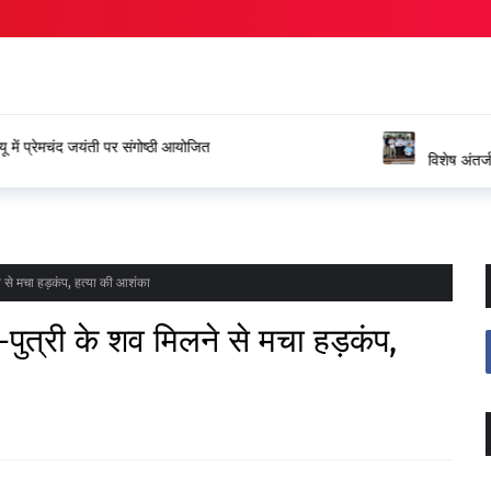
ंगोष्ठी आयोजित
विशेष अंतर्जनपदीय स्थानांतरण प्रक्रिया
जताया आभार
ने से मचा हड़कंप, हत्या की आशंका
-पुत्री के शव मिलने से मचा हड़कंप,