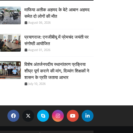
माफिया अतीक अहमद के बेटे आबान अहमद
समेत दो लोगों की मौत
August 06, 2026
प्रयागराज: एनजीबीयू में प्रेमचंद जयंती पर
संगोष्ठी आयोजित
August 01, 2026
विशेष अंतर्जनपदीय स्थानांतरण प्रक्रिया
शीघ्र पूर्ण कराने की मांग, दिव्यांग शिक्षकों ने
शासन के प्रति जताया आभार
July 10, 2026