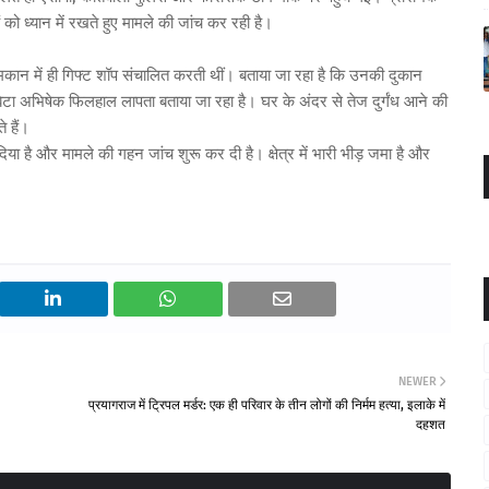
को ध्यान में रखते हुए मामले की जांच कर रही है।
जो मकान में ही गिफ्ट शॉप संचालित करती थीं। बताया जा रहा है कि उनकी दुकान
़ा बेटा अभिषेक फिलहाल लापता बताया जा रहा है। घर के अंदर से तेज दुर्गंध आने की
 हैं।
 दिया है और मामले की गहन जांच शुरू कर दी है। क्षेत्र में भारी भीड़ जमा है और
NEWER
प्रयागराज में ट्रिपल मर्डर: एक ही परिवार के तीन लोगों की निर्मम हत्या, इलाके में
दहशत