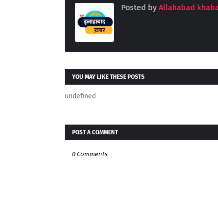
Posted by
Allahabad khaba
YOU MAY LIKE THESE POSTS
undefined
POST A COMMENT
0 Comments