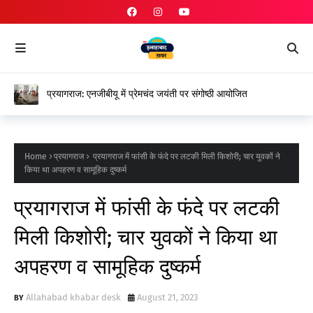
प्रयागराज: एनजीबीयू में प्रेमचंद जयंती पर संगोष्ठी आयोजित
Home
प्रयागराज
प्रयागराज में फांसी के फंदे पर लटकी मिली किशोरी; चार युवकों ने
किया था अपहरण व सामूहिक दुष्कर्म
प्रयागराज में फांसी के फंदे पर लटकी
मिली किशोरी; चार युवकों ने किया था
अपहरण व सामूहिक दुष्कर्म
Allahabad khabar desk
August 21, 2023