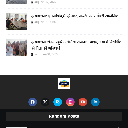
August 06, 2026
प्रयागराज: एनजीबीयू में प्रेमचंद जयंती पर संगोष्ठी आयोजित
August 01, 2026
प्रयागराज संगम पहुंचे अभिनेता राजपाल यादव, गंगा में विसर्जित
की पिता की अस्थियां
February 21, 2025
Random Posts