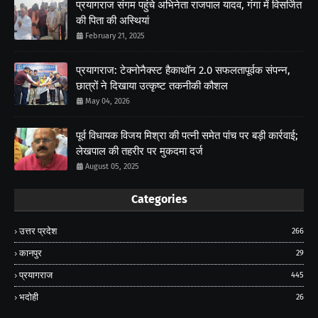
प्रयागराज संगम पहुंचे अभिनेता राजपाल यादव, गंगा में विसर्जित
की पिता की अस्थियां
February 21, 2025
प्रयागराज: टेक्नोनैक्स्ट हैकाथॉन 2.0 सफलतापूर्वक संपन्न,
छात्रों ने दिखाया उत्कृष्ट तकनीकी कौशल
May 04, 2026
पूर्व विधायक विजय मिश्रा की पत्नी समेत पांच पर बड़ी कार्रवाई;
लेखपाल की तहरीर पर मुकदमा दर्ज
August 05, 2025
Categories
उत्तर प्रदेश
266
कानपुर
29
प्रयागराज
445
भदोही
26