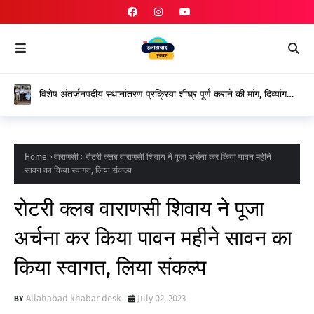
विशेष अंतर्जनपदीय स्थानांतरण प्रक्रिया शीघ्र पूर्ण कराने की मांग, दिव्यांग
शिक्षकों ने शासन के प्रति जताया आभार
Home
वाराणसी
रोटरी क्लब वाराणसी शिवाय ने पूजा अर्चना कर किया पावन महीने
सावन का किया स्वागत, लिया संकल्प
रोटरी क्लब वाराणसी शिवाय ने पूजा
अर्चना कर किया पावन महीने सावन का
किया स्वागत, लिया संकल्प
Allahabad khabar desk
July 02, 2023