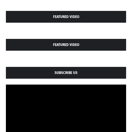
FEATURED VIDEO
FEATURED VIDEO
SUBSCRIBE US