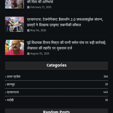
की पिता की अस्थियां
February 21, 2025
प्रयागराज: टेक्नोनैक्स्ट हैकाथॉन 2.0 सफलतापूर्वक संपन्न,
छात्रों ने दिखाया उत्कृष्ट तकनीकी कौशल
May 04, 2026
पूर्व विधायक विजय मिश्रा की पत्नी समेत पांच पर बड़ी कार्रवाई;
लेखपाल की तहरीर पर मुकदमा दर्ज
August 05, 2025
Categories
उत्तर प्रदेश
266
कानपुर
29
प्रयागराज
445
भदोही
26
Random Posts