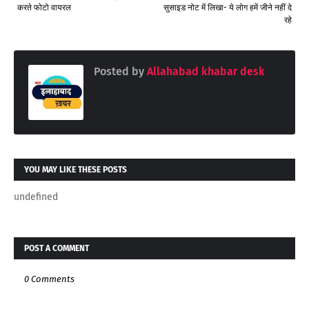
करते फोटो वायरल
सुसाइड नोट में लिखा- ये लोग हमें जीने नहीं दे
रहे
Posted by
Allahabad khabar desk
YOU MAY LIKE THESE POSTS
undefined
POST A COMMENT
0 Comments