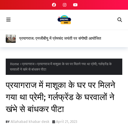
प्रयागराज: एनजीबीयू में प्रेमचंद जयंती पर संगोष्ठी आयोजित
Home
प्रयागराज
प्रयागराज में माशूका के घर पर मिलने गया था प्रेमी; गर्लफ्रेंड के
घरवालों ने खंभे से बांधकर पीटा
प्रयागराज में माशूका के घर पर मिलने
गया था प्रेमी; गर्लफ्रेंड के घरवालों ने
खंभे से बांधकर पीटा
Allahabad khabar desk
April 21, 2023