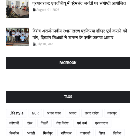
प्रयागराज: एनजीबीयू में प्रेमचंद जयंती पर संगोष्ठी आयोजित
August 01, 2026
विशेष अंतर्जनपदीय स्थानांतरण प्रक्रिया शीघ्र पूर्ण कराने की
मांग, दिव्यांग शिक्षकों ने शासन के प्रति जताया आभार
July 10, 2026
FACEBOOK
TAGS
Lifestyle
NCR
अजब गजब
आगरा
उत्तर प्रदेश
कानपुर
कौशांबी
खेल
दिल्ली
देश विदेश
धर्म-कर्म
प्रयागराज
बिजनेस
भदोही
मिर्ज़ापुर
राशिफल
वाराणसी
शिक्षा
सिनेमा