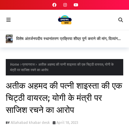
विशेष अंतर्जनपदीय स्थानांतरण प्रक्रिया शीघ्र पूर्ण कराने की मांग, दिव्यांग
शिक्षकों ने शासन के प्रति जताया आभार
Home
प्रयागराज
अतीक अहमद की पत्नी शाइस्ता की एक चिट्ठी वायरल; योगी के
मंत्री पर साजिश रचने का आरोप
अतीक अहमद की पत्नी शाइस्ता की एक
चिट्ठी वायरल; योगी के मंत्री पर
साजिश रचने का आरोप
Allahabad khabar desk
April 18, 2023