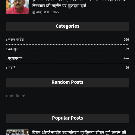
लेखपाल की तहरीर पर मुकदमा दर्ज
August 05, 2025
Categories
उत्तर प्रदेश
266
कानपुर
29
प्रयागराज
444
भदोही
26
Random Posts
undefined
Popular Posts
विशेष अंतर्जनपदीय स्थानांतरण प्रक्रिया शीघ्र पूर्ण कराने की