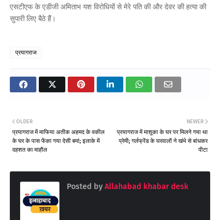
एसटीएफ के एडीजी अमिताभ यश विरोधियों से मेरे पति की और देवर की हत्या की
सुपारी लिए बैठे हैं।
प्रयागराज
OLDER
NEWER
प्रयागराज में माफिया अतीक अहमद के वकील
प्रयागराज में माशूका के घर पर मिलने गया था
के घर के पास फेंका गया देसी बम!; इलाके में
प्रेमी; गर्लफ्रेंड के घरवालों ने खंभे से बांधकर
दहशत का माहौल
पीटा
Posted by
Allahabad khabar desk