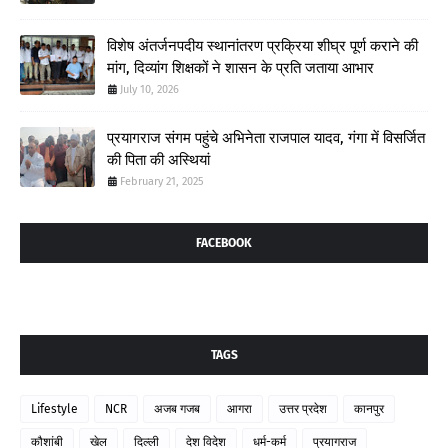
विशेष अंतर्जनपदीय स्थानांतरण प्रक्रिया शीघ्र पूर्ण कराने की
मांग, दिव्यांग शिक्षकों ने शासन के प्रति जताया आभार
July 10, 2026
प्रयागराज संगम पहुंचे अभिनेता राजपाल यादव, गंगा में विसर्जित
की पिता की अस्थियां
February 21, 2025
FACEBOOK
TAGS
Lifestyle
NCR
अजब गजब
आगरा
उत्तर प्रदेश
कानपुर
कौशांबी
खेल
दिल्ली
देश विदेश
धर्म-कर्म
प्रयागराज