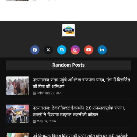
Random Posts
प्रयागराज संगम पहुंचे अभिनेता राजपाल यादव, गंगा में विसर्जित
की पिता की अस्थियां
February 21, 2025
प्रयागराज: टेक्नोनैक्स्ट हैकाथॉन 2.0 सफलतापूर्वक संपन्न,
छात्रों ने दिखाया उत्कृष्ट तकनीकी कौशल
May 04, 2026
पूर्व विधायक विजय मिश्रा की पत्नी समेत पांच पर बड़ी कार्रवाई;