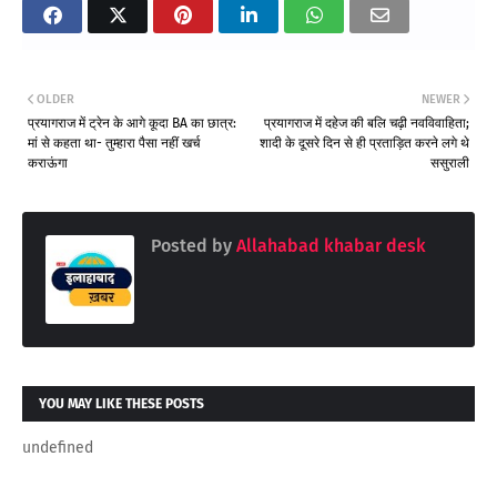
OLDER
NEWER
प्रयागराज में ट्रेन के आगे कूदा BA का छात्र:
प्रयागराज में दहेज की बलि चढ़ी नवविवाहिता;
मां से कहता था- तुम्हारा पैसा नहीं खर्च
शादी के दूसरे दिन से ही प्रताड़ित करने लगे थे
कराऊंगा
ससुराली
Posted by
Allahabad khabar desk
YOU MAY LIKE THESE POSTS
undefined