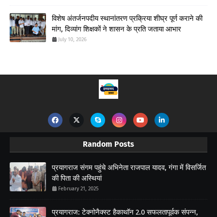
विशेष अंतर्जनपदीय स्थानांतरण प्रक्रिया शीघ्र पूर्ण कराने की
मांग, दिव्यांग शिक्षकों ने शासन के प्रति जताया आभार
July 10, 2026
Random Posts
प्रयागराज संगम पहुंचे अभिनेता राजपाल यादव, गंगा में विसर्जित
की पिता की अस्थियां
February 21, 2025
प्रयागराज: टेक्नोनैक्स्ट हैकाथॉन 2.0 सफलतापूर्वक संपन्न,