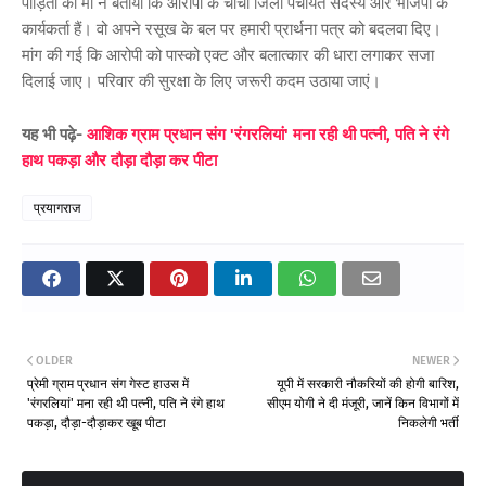
पीड़िता की मां ने बताया कि आरोपी के चाचा जिला पंचायत सदस्य और भाजपा के
कार्यकर्ता हैं। वो अपने रसूख के बल पर हमारी प्रार्थना पत्र को बदलवा दिए।
मांग की गई कि आरोपी को पास्को एक्ट और बलात्कार की धारा लगाकर सजा
दिलाई जाए। परिवार की सुरक्षा के लिए जरूरी कदम उठाया जाएं।
यह भी पढ़े-
आशिक ग्राम प्रधान संग 'रंगरलियां' मना रही थी पत्नी, पति ने रंगे
हाथ पकड़ा और दौड़ा दौड़ा कर पीट
प्रयागराज
OLDER
NEWER
प्रेमी ग्राम प्रधान संग गेस्ट हाउस में
यूपी में सरकारी नौकरियों की होगी बारिश,
'रंगरलियां' मना रही थी पत्नी, पति ने रंगे हाथ
सीएम योगी ने दी मंजूरी, जानें किन विभागों में
पकड़ा, दौड़ा-दौड़ाकर खूब पीटा
निकलेगी भर्ती