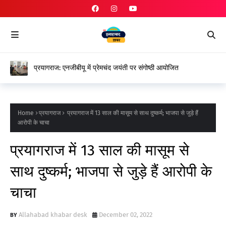
प्रयागराज: एनजीबीयू में प्रेमचंद जयंती पर संगोष्ठी आयोजित
Home
प्रयागराज
प्रयागराज में 13 साल की मासूम से साथ दुष्कर्म; भाजपा से जुड़े हैं
आरोपी के चाचा
प्रयागराज में 13 साल की मासूम से
साथ दुष्कर्म; भाजपा से जुड़े हैं आरोपी के
चाचा
Allahabad khabar desk
December 02, 2022