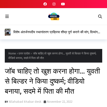
विशेष अंतर्जनपदीय स्थानांतरण प्रक्रिया शीघ्र पूर्ण कराने की मांग, दिव्यांग
शिक्षकों ने शासन के प्रति जताया आभार
Home
उत्तर प्रदेश
जॉब चाहिए तो खुश करना होगा... युवती से बिल्डर ने किया दुष्कर्म;
वीडियो बनाया, सदमे में पिता की मौत
जॉब चाहिए तो खुश करना होगा... युवती
से बिल्डर ने किया दुष्कर्म; वीडियो
बनाया, सदमे में पिता की मौत
Allahabad khabar desk
November 22, 2022