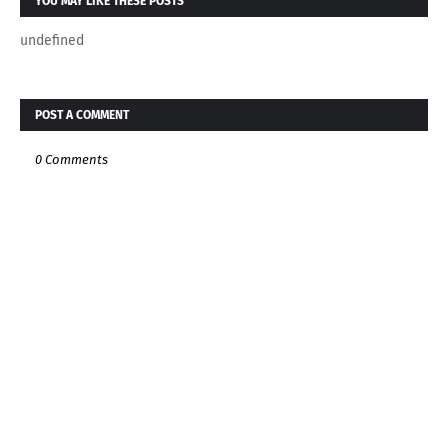
YOU MAY LIKE THESE POSTS
undefined
POST A COMMENT
0 Comments