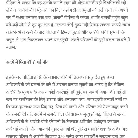
पीड़िता ने बताया कि वह उसके सामने रहम की भीख मांगती रही गिड़गिड़ाती रही
लेकिन आरोपी योगी प्रेमानी का दिल नहीं पसीजा. युवती को कई दिनों तक अपने
घर में बंधक बनाकर रखे रहा. आरोपी पीड़िता से कहता था कि उसकी पहुंच बहुत
बड़े-बड़े लोगों से दूर दूर तक है. उसका कोई कुछ नहीं बिगाड़ सकता. काफी समय
तक भयभीत रहने के बाद पीड़िता ने हिम्मत जुटाई और आरोपी योगी प्रेमानी के
चंगुल से भाग निकलकर अपने घर पहुंची. उसने परिजनों को पूरी घटना के बारे में
बताया.
सदमें में पिता की हो गई मौत
इसके बाद पीड़िता झांसी के नवाबाद थाने में शिकायत पत्र देते हुए उच्च
अधिकारियों को घटना के बारे में अवगत कराया.सुवती का आरोप है कि लेकिन
आरोपी के प्रभाव के कारण कोई कार्रवाई नहीं हुई. वह जब भी बयान देने गई तो
उस पर राजीनामा के लिए डराया और धमकाया गया. जबरदस्ती उसकी मर्जी के
खिलाफ हस्ताक्षर करा लिए गए. पिता को मारने और परिवार को नेस्तनाबूद करने
की धमकी दी गई. सदमे में उसके पिता की असमय मृत्यु हो गई. पीड़ित ने उच्च
अधिकारियों से आरोपी योगी प्रेमानी के खिलाफ अभियोग पंजीकृत कराकर
कार्रवाई कराने और न्याय की गुहार लगायी थी. पुलिस महानिदेशक के आदेश पर
नवाबाद पुलिस ने आरोपी खिलाफ 376 समेत अन्य धाराओं में मुकदमा दर्ज कर