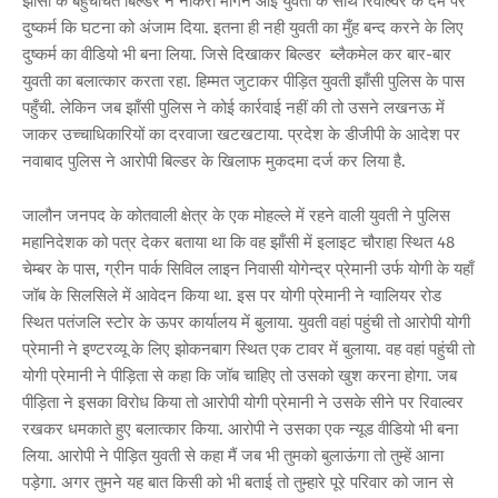
झांसी के बहुचर्चित बिल्डर ने नौकरी मांगने आई युवती के साथ रिवॉल्वर के दम पर
दुष्कर्म कि घटना को अंजाम दिया. इतना ही नही युवती का मुँह बन्द करने के लिए
दुष्कर्म का वीडियो भी बना लिया. जिसे दिखाकर बिल्डर ब्लैकमेल कर बार-बार
युवती का बलात्कार करता रहा. हिम्मत जुटाकर पीड़ित युवती झाँसी पुलिस के पास
पहुँची. लेकिन जब झाँसी पुलिस ने कोई कार्रवाई नहीं की तो उसने लखनऊ में
जाकर उच्चाधिकारियों का दरवाजा खटखटाया. प्रदेश के डीजीपी के आदेश पर
नवाबाद पुलिस ने आरोपी बिल्डर के खिलाफ मुकदमा दर्ज कर लिया है.
जालौन जनपद के कोतवाली क्षेत्र के एक मोहल्ले में रहने वाली युवती ने पुलिस
महानिदेशक को पत्र देकर बताया था कि वह झाँसी में इलाइट चौराहा स्थित 48
चेम्बर के पास, ग्रीन पार्क सिविल लाइन निवासी योगेन्द्र प्रेमानी उर्फ योगी के यहाँ
जॉब के सिलसिले में आवेदन किया था. इस पर योगी प्रेमानी ने ग्वालियर रोड
स्थित पतंजलि स्टोर के ऊपर कार्यालय में बुलाया. युवती वहां पहुंची तो आरोपी योगी
प्रेमानी ने इण्टरव्यू के लिए झोकनबाग स्थित एक टावर में बुलाया. वह वहां पहुंची तो
योगी प्रेमानी ने पीड़िता से कहा कि जॉब चाहिए तो उसको खुश करना होगा. जब
पीड़िता ने इसका विरोध किया तो आरोपी योगी प्रेमानी ने उसके सीने पर रिवाल्वर
रखकर धमकाते हुए बलात्कार किया. आरोपी ने उसका एक न्यूड वीडियो भी बना
लिया. आरोपी ने पीड़ित युवती से कहा मैं जब भी तुमको बुलाऊंगा तो तुम्हें आना
पड़ेगा. अगर तुमने यह बात किसी को भी बताई तो तुम्हारे पूरे परिवार को जान से