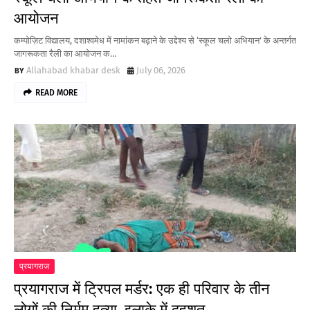
आयोजन
कम्पोज़िट विद्यालय, दशाश्वमेध में नामांकन बढ़ाने के उद्देश्य से ‘स्कूल चलो अभियान’ के अन्तर्गत
जागरूकता रैली का आयोजन क…
Allahabad khabar desk
July 06, 2026
READ MORE
प्रयागराज
प्रयागराज में ट्रिपल मर्डर: एक ही परिवार के तीन
लोगों की निर्मम हत्या, इलाके में दहशत