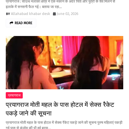
प्रयागराज : साउथ मलाका क्षेत्र में एक मकान के अंदर पिता और पुत्री के शव मिलने से
इलाके में सनसनी फैल गई। बताया जा रहा…
Allahabad khabar desk
June 02, 2026
READ MORE
प्रयागराज
प्रयागराज मोती महल के पास होटल में सेक्स रैकेट
पकड़े जाने की सूचना
प्रयागराज मोती महल के पास होटल में सेक्स रैकेट पकड़े जाने की सूचना पुरुष महिलाएं पकड़ी
गई पास से कंडोम की भी हुई बराम…