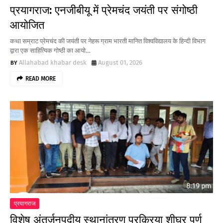
प्रयागराज: एनजीबीयू में प्रेमचंद जयंती पर संगोष्ठी
आयोजित
कथा सम्राट प्रेमचंद की जयंती पर नेहरू ग्राम भारती मानित विश्वविद्यालय के हिन्दी विभाग
द्वारा एक साहित्यिक गोष्ठी का आयो…
Allahabad khabar desk
August 01, 2026
READ MORE
प्रयागराज
विशेष अंतर्जनपदीय स्थानांतरण प्रक्रिया शीघ्र पूर्ण