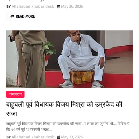
Allahabad khabar desk
May 26, 2026
READ MORE
प्रयागराज
बाहुबली पूर्व विधायक विजय मिश्रा को उम्रकैद की
सजा
बाहुबली पूर्व विधायक विजय मिश्रा को उम्रकैद की सजा...1 लाख का जुर्माना भी.... विदित हो
कि 46 वर्ष पूर्व 12 फरवरी 1980…
Allahabad khabar desk
May 13, 2026