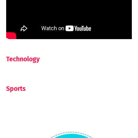
Technology
Sports