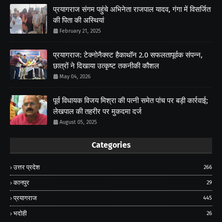
प्रयागराज संगम पहुंचे अभिनेता राजपाल यादव, गंगा में विसर्जित
की पिता की अस्थियां
February 21, 2025
प्रयागराज: टेक्नोनैक्स्ट हैकाथॉन 2.0 सफलतापूर्वक संपन्न,
छात्रों ने दिखाया उत्कृष्ट तकनीकी कौशल
May 04, 2026
पूर्व विधायक विजय मिश्रा की पत्नी समेत पांच पर बड़ी कार्रवाई;
लेखपाल की तहरीर पर मुकदमा दर्ज
August 05, 2025
Categories
उत्तर प्रदेश
266
कानपुर
29
प्रयागराज
445
भदोही
26