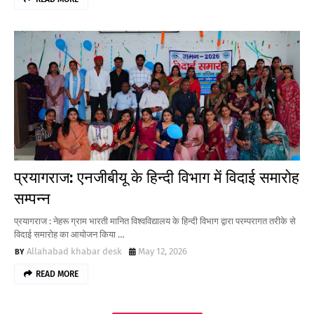
प्रयागराज: एनजीबीयू के हिन्दी विभाग में विदाई समारोह
सम्पन्न
प्रयागराज : नेहरू ग्राम भारती मानित विश्वविद्यालय के हिन्दी विभाग द्वारा परम्परागत तरीके से
विदाई समारोह का आयोजन किया …
Allahabad khabar desk
May 12, 2026
READ MORE