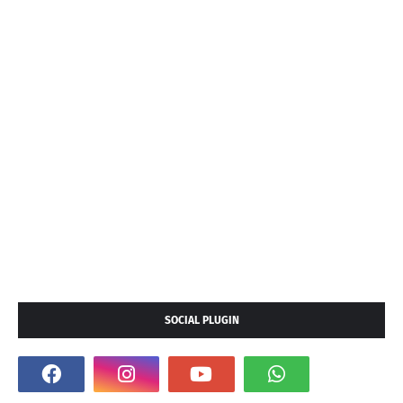
SOCIAL PLUGIN