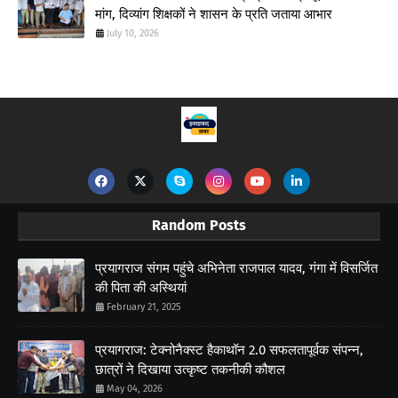
मांग, दिव्यांग शिक्षकों ने शासन के प्रति जताया आभार
July 10, 2026
Random Posts
प्रयागराज संगम पहुंचे अभिनेता राजपाल यादव, गंगा में विसर्जित
की पिता की अस्थियां
February 21, 2025
प्रयागराज: टेक्नोनैक्स्ट हैकाथॉन 2.0 सफलतापूर्वक संपन्न,
छात्रों ने दिखाया उत्कृष्ट तकनीकी कौशल
May 04, 2026