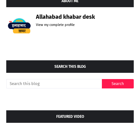
ABOUT ME
Allahabad khabar desk
View my complete profile
SEARCH THIS BLOG
FEATURED VIDEO