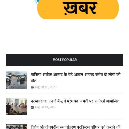
MOST POPULAR
माफिया अतीक अहमद के बेटे आबान अहमद समेत दो लोगों की
मौत
August 06, 2026
प्रयागराज: एनजीबीयू में प्रेमचंद जयंती पर संगोष्ठी आयोजित
August 01, 2026
विशेष अंतर्जनपदीय स्थानांतरण प्रक्रिया शीघ्र पूर्ण कराने की