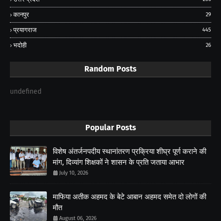
कानपुर
29
प्रयागराज
445
भदोही
26
Random Posts
undefined
Popular Posts
विशेष अंतर्जनपदीय स्थानांतरण प्रक्रिया शीघ्र पूर्ण कराने की
मांग, दिव्यांग शिक्षकों ने शासन के प्रति जताया आभार
July 10, 2026
माफिया अतीक अहमद के बेटे आबान अहमद समेत दो लोगों की
मौत
August 06, 2026