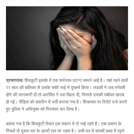
प्रयागराज:
शिवकुटी इलाके में एक शर्मनाक घटना सामने आई है। यहां रहने वाली
11 साल की बालिका से उसके चचेरे भाई ने दुष्कर्म किया। लड़की ने जब गर्भवती
होने की जानकारी दी तो आरोपित ने दवा खिला दी, जिससे उसकी तबीयत खराब
हो गई। पीड़िता को डफरिन में भर्ती कराया गया है। शिकायत पर रिपोर्ट दर्ज करते
हुए पुलिस ने अभियुक्त को गिरफ्तार कर लिया है।
बताया गया है कि शिवकुटी स्थित एक मकान में दो भाई रहते हैं। एक मकान के
निचले तो दूसरा घर के ऊपरी तल पर रहता है। उसी घर में सातवीं कक्षा में पढ़ने