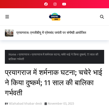
प्रयागराज: एनजीबीयू में प्रेमचंद जयंती पर संगोष्ठी आयोजित
Home
प्रयागराज
प्रयागराज में शर्मनाक घटना; चचेरे भाई ने किया दुष्कर्म; 11 साल की
बालिका गर्भवती
प्रयागराज में शर्मनाक घटना; चचेरे भाई
ने किया दुष्कर्म; 11 साल की बालिका
गर्भवती
Allahabad khabar desk
November 03, 2023