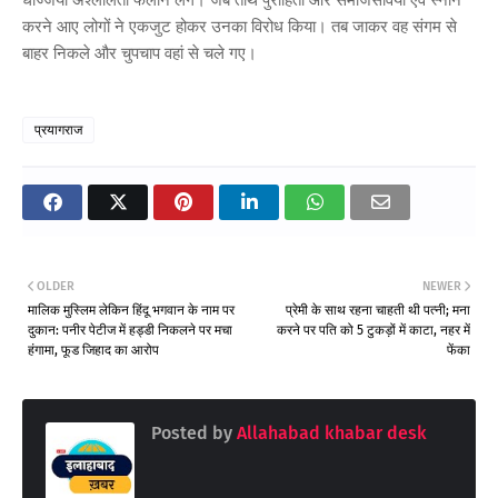
धज्जियां अश्लीलता फैलाने लगे। जब तीर्थ पुरोहितों और समाजसेवियों एवं स्नान
करने आए लोगों ने एकजुट होकर उनका विरोध किया। तब जाकर वह संगम से
बाहर निकले और चुपचाप वहां से चले गए।
प्रयागराज
OLDER
NEWER
मालिक मुस्लिम लेकिन हिंदू भगवान के नाम पर
प्रेमी के साथ रहना चाहती थी पत्नी; मना
दुकान: पनीर पेटीज में हड्डी निकलने पर मचा
करने पर पति को 5 टुकड़ों में काटा, नहर में
हंगामा, फूड जिहाद का आरोप
फेंका
Posted by
Allahabad khabar desk