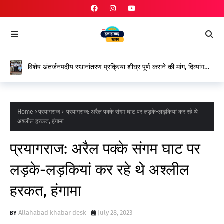
विशेष अंतर्जनपदीय स्थानांतरण प्रक्रिया शीघ्र पूर्ण कराने की मांग, दिव्यांग
शिक्षकों ने शासन के प्रति जताया आभार
Home
प्रयागराज
प्रयागराज: अरैल पक्के संगम घाट पर लड़के-लड़कियां कर रहे थे
अश्लील हरकत, हंगामा
प्रयागराज: अरैल पक्के संगम घाट पर
लड़के-लड़कियां कर रहे थे अश्लील
हरकत, हंगामा
Allahabad khabar desk
July 28, 2023