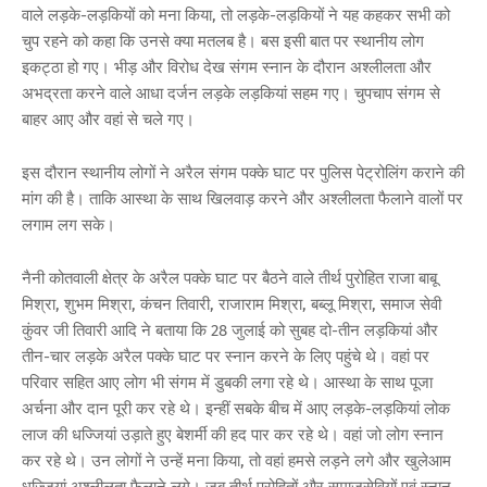
वाले लड़के-लड़कियों को मना किया, तो लड़के-लड़कियों ने यह कहकर सभी को
चुप रहने को कहा कि उनसे क्या मतलब है। बस इसी बात पर स्थानीय लोग
इकट्ठा हो गए। भीड़ और विरोध देख संगम स्नान के दौरान अश्लीलता और
अभद्रता करने वाले आधा दर्जन लड़के लड़कियां सहम गए। चुपचाप संगम से
बाहर आए और वहां से चले गए।
इस दौरान स्थानीय लोगों ने अरैल संगम पक्के घाट पर पुलिस पेट्रोलिंग कराने की
मांग की है। ताकि आस्था के साथ खिलवाड़ करने और अश्लीलता फैलाने वालों पर
लगाम लग सके।
नैनी कोतवाली क्षेत्र के अरैल पक्के घाट पर बैठने वाले तीर्थ पुरोहित राजा बाबू
मिश्रा, शुभम मिश्रा, कंचन तिवारी, राजाराम मिश्रा, बब्लू मिश्रा, समाज सेवी
कुंवर जी तिवारी आदि ने बताया कि 28 जुलाई को सुबह दो-तीन लड़कियां और
तीन-चार लड़के अरैल पक्के घाट पर स्नान करने के लिए पहुंचे थे। वहां पर
परिवार सहित आए लोग भी संगम में डुबकी लगा रहे थे। आस्था के साथ पूजा
अर्चना और दान पूरी कर रहे थे। इन्हीं सबके बीच में आए लड़के-लड़कियां लोक
लाज की धज्जियां उड़ाते हुए बेशर्मी की हद पार कर रहे थे। वहां जो लोग स्नान
कर रहे थे। उन लोगों ने उन्हें मना किया, तो वहां हमसे लड़ने लगे और खुलेआम