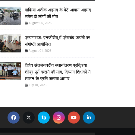
माफिया अतीक अहमद के बेटे आबान अहमद
समेत दो लोगों की मौत
August 06, 2026
प्रयागराज: एनजीबीयू में प्रेमचंद जयंती पर
संगोष्ठी आयोजित
August 01, 2026
विशेष अंतर्जनपदीय स्थानांतरण प्रक्रिया
शीघ्र पूर्ण कराने की मांग, दिव्यांग शिक्षकों ने
शासन के प्रति जताया आभार
July 10, 2026