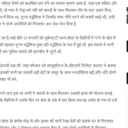
के पवित्र रिश्ते को कलंकित कर देने का मामला सामने आया है. जहां एक महिला और
चे, तो प्यार में रोड़ा बने पति को समधी के साथ मिलकर मौत के घाट उतार दिया.
 खेत में मिला था. मुन्ना मद्धेशिया ने जिसके साथ जीने मरने की कसमें खाई थी, उसी
 दोनों आरोपियों को गिरफ्तार कर जेल भेज दिया है.
 है.जहां बीते 13 फरवरी को तुर्कपट्टी थाना क्षेत्र के खिरियाँ में गन्ने के खेत में
 मुन्ना मद्धेशिया पुत्र हरि मद्धेशिया के रूप में हुई थी. इस मामले में पत्नी
 कर पुलिस मामले की छानबीन में जुटी थी.
ी ऊंगली दबा ली. जहां सोमवार को तमकुहीराज के डीएसपी जितेंद्र कालरा ने बताया
उसकी पत्नी का उसकी बड़ी बेटी के ससुर के साथ नजदीकियां बढ़ी.धीरे-धीरे दोनों
ंबंध भी बने.
ोड़ा बनने लगा.इस पर पत्नी ने समधी के साथ मिलकर उसकी हत्या की योजना बनाई.
 के खिरिया में उसके सिर पर बांस के डंडे से वार किया.जब वह अचेत हो गया तो उसे
 क्षेत्र के बघौच मोड़ से और मृतक की पत्नी रेखा देवी को उसके घर से गिरफ्तार