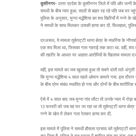
कुशीनगर-
उत्तर प्रदेश के कुशीनगर जिले में पति और पत्नी 
समधी के बीच प्यार हुआ. सालों से बाहर रह रहे पति जब घर पहुं
पुलिस के अनुसार, मुन्ना मद्धेशिया का शव खिरियाँ में गन्ने के
ने समधी के साथ मिलकर उसकी हत्या कर दी. फिलहाल, पुलिस ने
दरअसल, ये मामला तुर्कपट्टी थाना क्षेत्र के मछरिया के नौगावां का
एक शव मिला था, जिसका गला गहराई तक कटा था. वहीं, शव की पहचान
की तहरीर के आधार पर अज्ञात आरोपियों के खिलाफ मामला दर्ज
वहीं, इस मामले का जब खुलासा हुआ तो सबने दांतों तले अंगुल
कि मुन्ना मद्धेशिया 4 साल पहले ओमान कमाने गया. इस दौरान 
के बीच प्रेम संबंध स्थापित हो गया और दोनों के बीच शारीरिक स
ऐसे में 4 साल बाद जब मुन्ना गांव लौटा तो उनके प्यार में र
13 फरवरी को जब वह घर जा रहा था तो तुर्कपट्टी थाना क्षेत्र
गन्ने के खेत में लेकर गला रेतकर हत्या कर दी.
इस मामले में पुलिस ने समधी हौसला प्रसाद को तुर्कपट्टी थाना