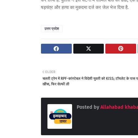
कर लिया है. पुलिस ने इस घटना में शामिल बांस का डंडा, एक
षड़यंत्र और हत्या का मुकदमा दर्ज कर जेल भेज दिया है.
उत्तर प्रदेश
OLDER
चलती ट्रेन में RPF-कांस्टेबल ने विदेशी युवती को KISS; टॉयलेट के पास
खींचा, फिर सेल्फी ली
Posted by
Allahabad khaba