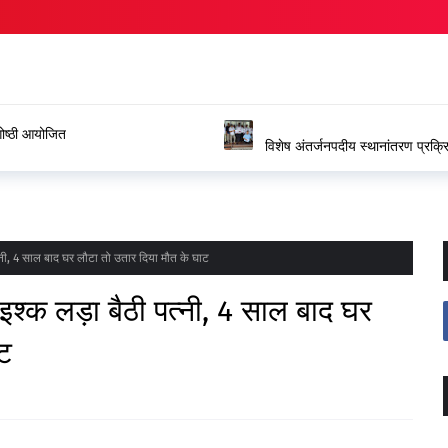
ंगोष्ठी आयोजित
विशेष अंतर्जनपदीय स्थानांतरण प्रक्रिया
जताया आभार
पत्नी, 4 साल बाद घर लौटा तो उतार दिया मौत के घाट
 इश्क लड़ा बैठी पत्नी, 4 साल बाद घर
ाट