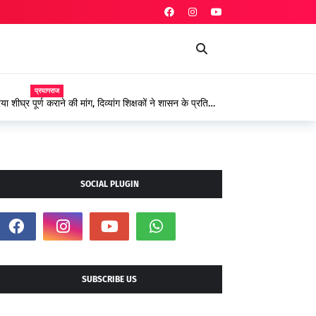
प्रयागराज
 शीघ्र पूर्ण कराने की मांग, दिव्यांग शिक्षकों ने शासन के प्रति
SOCIAL PLUGIN
SUBSCRIBE US