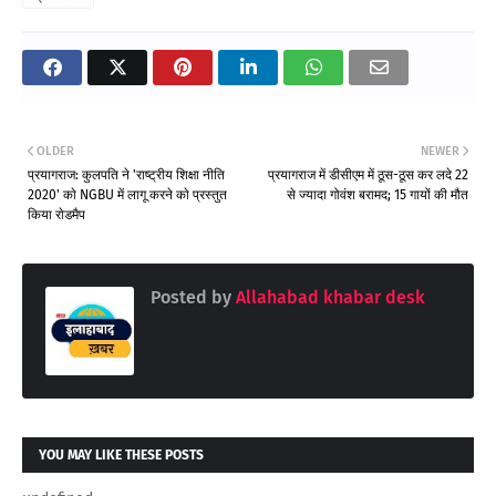
OLDER
NEWER
प्रयागराज: कुलपति ने 'राष्ट्रीय शिक्षा नीति
प्रयागराज में डीसीएम में ठूस-ठूस कर लदे 22
2020' काे NGBU में लागू करने काे प्रस्तुत
से ज्यादा गोवंश बरामद; 15 गायों की मौत
किया राेडमैप
Posted by
Allahabad khabar desk
YOU MAY LIKE THESE POSTS