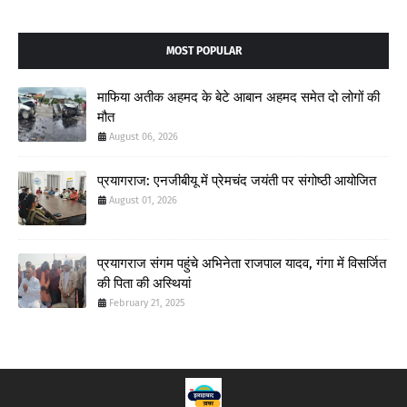
MOST POPULAR
माफिया अतीक अहमद के बेटे आबान अहमद समेत दो लोगों की
मौत
August 06, 2026
प्रयागराज: एनजीबीयू में प्रेमचंद जयंती पर संगोष्ठी आयोजित
August 01, 2026
प्रयागराज संगम पहुंचे अभिनेता राजपाल यादव, गंगा में विसर्जित
की पिता की अस्थियां
February 21, 2025