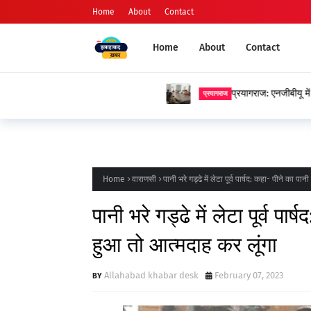
Home
About
Contact
Home
About
Contact
प्रयागराज: एनजीबीयू में प्रेमचंद जयंती पर स
प्रयागराज
Home
वाराणसी
पानी भरे गड्ढे में लेटा पूर्व पार्षद: कहा- पीने का 
पानी भरे गड्ढे में लेटा पूर्व पा
हुआ तो आत्मदाह कर लूंगा
Allahabad khabar desk
February 07, 2023