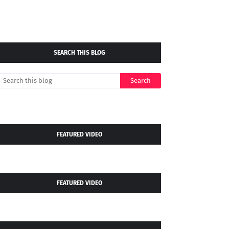
SEARCH THIS BLOG
FEATURED VIDEO
FEATURED VIDEO