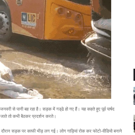
ी से पानी बह रहा है। सड़क में गड्‌ढे हो गए हैं। यह कहते हुए पूर्व पार्षद
ट जाते तो कभी बैठकर प्रदर्शन करते।
स दौरान सड़क पर काफी भीड़ लग गई। लोग गाड़ियां रोक कर फोटो-वीडियो बनाने