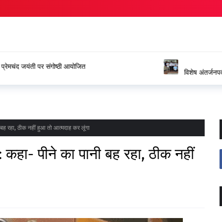
ंगोष्ठी आयोजित
विशेष अंतर्जनपदीय स्थानांतरण प्रक्रिया
जताया आभार
पानी बह रहा, ठीक नहीं हुआ तो आत्मदाह कर लूंगा
र्षद: कहा- पीने का पानी बह रहा, ठीक नहीं