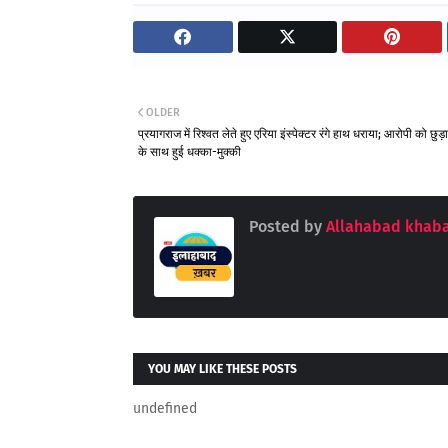
OLDER
प्रयागराज में रिश्वत लेते हुए एरिया इंस्पेक्टर रंगे हाथ धराया; आरोपी को छुड़ान
के साथ हुई धक्का-मुक्की
Posted by
Allahabad khaba
YOU MAY LIKE THESE POSTS
undefined