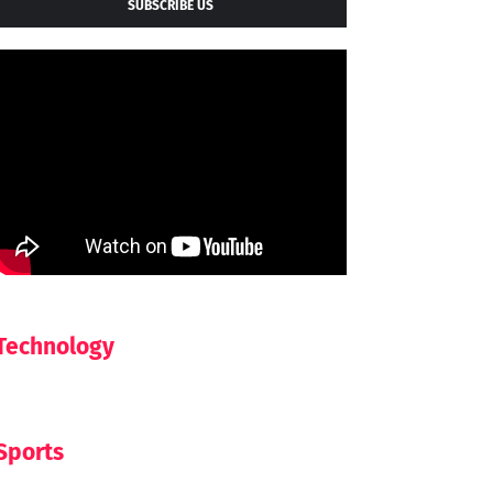
SUBSCRIBE US
Technology
Sports