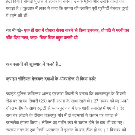
हटा दिया। सचेंडी पुलिस ने हत्यारोपी सपना, उसके प्रेमी और उसके दोस्त को
पकड़ा है। पूछताछ में लवर ने कहा कि सपना की प्लानिंग पूरी प्रॉपर्टी बेचकर दुबई
में रहने की थी।
यह भी पढ़े-
एक ही रात में दोबारा सेक्स करने से किया इनकार, तो पति ने पत्नी का
घोंट दिया गला, कहा- चिक चिक बहुत करती थी
अब कहानी की शुरुआत में चलते हैं...
क्राइम सीरियल देखकर दवाओं के ओवरडोज से किया मर्डर
ज्वाइंट पुलिस कमिश्नर आनंद प्रकाश तिवारी ने बताया कि कल्याणपुर के शिवली
रोड पर ऋषभ तिवारी (29) पत्नी सपना के साथ रहते थे। 27 नवंबर को वह अपने
दोस्त मनीष के साथ स्कूटी से चकरपुर गांव में एक शादी समारोह में गए थे। देर
रात घर लौटने के दौरान चकरपुर गांव में दो बदमाशों ने ऋषभ पर चापड़ से
जानलेवा हमला किया। लेकिन वह गंभीर रूप से घायल होने के बाद भी बच गए।
स्वरूप नगर के एक निजी अस्पताल में इलाज के बाद ठीक हो गए। 1 दिसंबर को