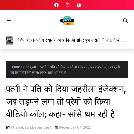
विशेष अंतर्जनपदीय स्थानांतरण प्रक्रिया शीघ्र पूर्ण कराने की मांग, दिव्यांग
शिक्षकों ने शासन के प्रति जताया आभार
Home
उत्तर प्रदेश
पत्नी ने पति को दिया जहरीला इंजेक्शन, जब तड़पने लगा तो प्रेमी
को किया वीडियो कॉल; कहा- सांसे थम रही है
पत्नी ने पति को दिया जहरीला इंजेक्शन,
जब तड़पने लगा तो प्रेमी को किया
वीडियो कॉल; कहा- सांसे थम रही है
Allahabad khabar desk
December 09, 2022