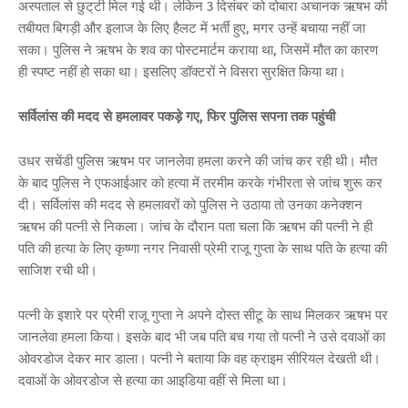
अस्पताल से छुट्‌टी मिल गई थी। लेकिन 3 दिसंबर को दोबारा अचानक ऋषभ की
तबीयत बिगड़ी और इलाज के लिए हैलट में भर्ती हुए, मगर उन्हें बचाया नहीं जा
सका। पुलिस ने ऋषभ के शव का पोस्टमार्टम कराया था, जिसमें मौत का कारण
ही स्पष्ट नहीं हो सका था। इसलिए डॉक्टरों ने विसरा सुरक्षित किया था।
सर्विलांस की मदद से हमलावर पकड़े गए, फिर पुलिस सपना तक पहुंची
उधर सचेंडी पुलिस ऋषभ पर जानलेवा हमला करने की जांच कर रही थी। मौत
के बाद पुलिस ने एफआईआर को हत्या में तरमीम करके गंभीरता से जांच शुरू कर
दी। सर्विलांस की मदद से हमलावरों को पुलिस ने उठाया तो उनका कनेक्शन
ऋषभ की पत्नी से निकला। जांच के दौरान पता चला कि ऋषभ की पत्नी ने ही
पति की हत्या के लिए कृष्णा नगर निवासी प्रेमी राजू गुप्ता के साथ पति के हत्या की
साजिश रची थी।
पत्नी के इशारे पर प्रेमी राजू गुप्ता ने अपने दोस्त सीटू के साथ मिलकर ऋषभ पर
जानलेवा हमला किया। इसके बाद भी जब पति बच गया तो पत्नी ने उसे दवाओं का
ओवरडोज देकर मार डाला। पत्नी ने बताया कि वह क्राइम सीरियल देखती थी।
दवाओं के ओवरडोज से हत्या का आइडिया वहीं से मिला था।