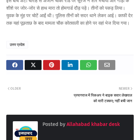
इस बीच अंटा चौराहे से अंजान चौकी रोड पर सूरज ने शोर मचाया और गाड़ी के
शीशे पर जोर-जोर से हाथ मारा तो होमगार्ड दौड़ पड़े। तीनों को पकड़ लिया।
युवक के मुंह पर चोटें आईं थी। पुलिस तीनों को सदर थाने लेकर आई। काफी देर
तक यहां पूछताछ के बाद मामला चौक कोतवाली का होने पर वहां भेज दिया गया।
उत्तर प्रदेश
OLDER
NEWER
प्रयागराज में पिकअप ने बाइक सवार लेखपाल
को मारी टक्कर; नहीं बची जान
Posted by
Allahabad khabar desk