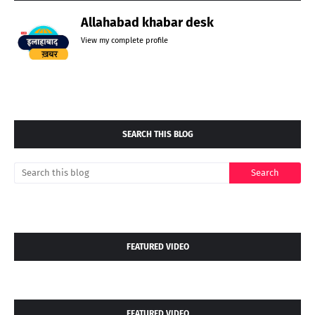
Allahabad khabar desk
View my complete profile
SEARCH THIS BLOG
FEATURED VIDEO
FEATURED VIDEO