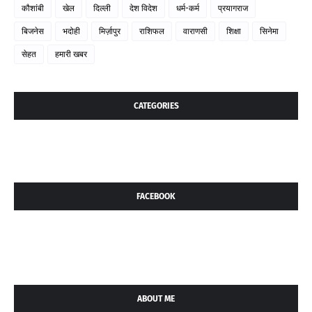
कौशांबी
खेल
दिल्ली
देश विदेश
धर्म-कर्म
प्रयागराज
बिजनेस
भदोही
मिर्ज़ापुर
राशिफल
वाराणसी
शिक्षा
सिनेमा
सेहत
हमारी खबर
CATEGORIES
FACEBOOK
ABOUT ME