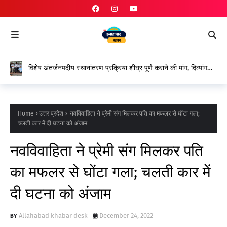
विशेष अंतर्जनपदीय स्थानांतरण प्रक्रिया शीघ्र पूर्ण कराने की मांग, दिव्यांग
शिक्षकों ने शासन के प्रति जताया आभार
Home
उत्तर प्रदेश
नवविवाहिता ने प्रेमी संग मिलकर पति का मफलर से घोंटा गला;
चलती कार में दी घटना को अंजाम
नवविवाहिता ने प्रेमी संग मिलकर पति
का मफलर से घोंटा गला; चलती कार में
दी घटना को अंजाम
Allahabad khabar desk
December 24, 2022