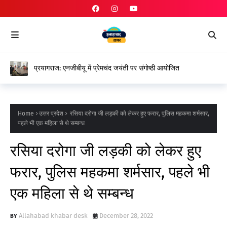
प्रयागराज: एनजीबीयू में प्रेमचंद जयंती पर संगोष्ठी आयोजित
Home
उत्तर प्रदेश
रसिया दरोगा जी लड़की को लेकर हुए फरार, पुलिस महकमा शर्मसार,
पहले भी एक महिला से थे सम्बन्ध
रसिया दरोगा जी लड़की को लेकर हुए
फरार, पुलिस महकमा शर्मसार, पहले भी
एक महिला से थे सम्बन्ध
Allahabad khabar desk
December 28, 2022