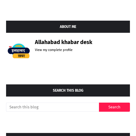
ABOUT ME
Allahabad khabar desk
View my complete profile
SEARCH THIS BLOG