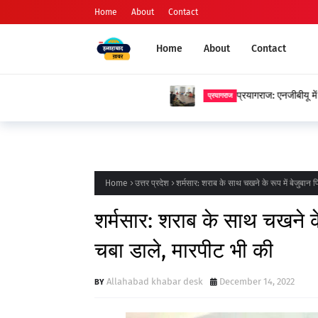
Home
About
Contact
Home
About
Contact
प्रयागराज: एनजीबीयू में प्रेमचंद जयंती पर स
प्रयागराज
Home
उत्तर प्रदेश
शर्मसार: शराब के साथ चखने के रूप में बेजुबान प
शर्मसार: शराब के साथ चखने के 
चबा डाले, मारपीट भी की
Allahabad khabar desk
December 14, 2022