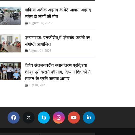
माफिया अतीक अहमद के बेटे आबान अहमद
समेत दो लोगों की मौत
August 06, 2026
प्रयागराज: एनजीबीयू में प्रेमचंद जयंती पर
संगोष्ठी आयोजित
August 01, 2026
विशेष अंतर्जनपदीय स्थानांतरण प्रक्रिया
शीघ्र पूर्ण कराने की मांग, दिव्यांग शिक्षकों ने
शासन के प्रति जताया आभार
July 10, 2026