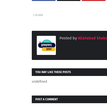
OLDER
Posted by
Allahabad khaba
YOU MAY LIKE THESE POSTS
undefined
POST A COMMENT