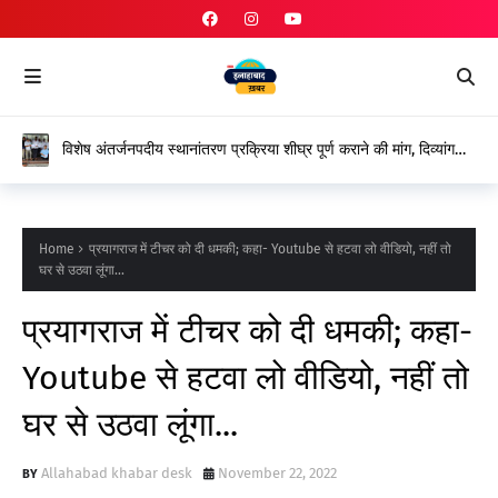
विशेष अंतर्जनपदीय स्थानांतरण प्रक्रिया शीघ्र पूर्ण कराने की मांग, दिव्यांग
शिक्षकों ने शासन के प्रति जताया आभार
Home
प्रयागराज में टीचर को दी धमकी; कहा- Youtube से हटवा लो वीडियो, नहीं तो
घर से उठवा लूंगा...
प्रयागराज में टीचर को दी धमकी; कहा-
Youtube से हटवा लो वीडियो, नहीं तो
घर से उठवा लूंगा...
Allahabad khabar desk
November 22, 2022