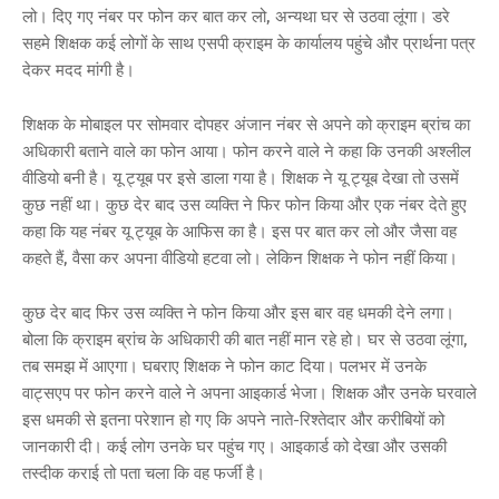
लो। दिए गए नंबर पर फोन कर बात कर लो, अन्यथा घर से उठवा लूंगा। डरे
सहमे शिक्षक कई लोगों के साथ एसपी क्राइम के कार्यालय पहुंचे और प्रार्थना पत्र
देकर मदद मांगी है।
शिक्षक के मोबाइल पर सोमवार दोपहर अंजान नंबर से अपने को क्राइम ब्रांच का
अधिकारी बताने वाले का फोन आया। फोन करने वाले ने कहा कि उनकी अश्लील
वीडियो बनी है। यू ट्यूब पर इसे डाला गया है। शिक्षक ने यू ट्यूब देखा तो उसमें
कुछ नहीं था। कुछ देर बाद उस व्यक्ति ने फिर फोन किया और एक नंबर देते हुए
कहा कि यह नंबर यू ट्यूब के आफिस का है। इस पर बात कर लो और जैसा वह
कहते हैं, वैसा कर अपना वीडियो हटवा लो। लेकिन शिक्षक ने फोन नहीं किया।
कुछ देर बाद फिर उस व्यक्ति ने फोन किया और इस बार वह धमकी देने लगा।
बोला कि क्राइम ब्रांच के अधिकारी की बात नहीं मान रहे हो। घर से उठवा लूंगा,
तब समझ में आएगा। घबराए शिक्षक ने फोन काट दिया। पलभर में उनके
वाट्सएप पर फोन करने वाले ने अपना आइकार्ड भेजा। शिक्षक और उनके घरवाले
इस धमकी से इतना परेशान हो गए कि अपने नाते-रिश्तेदार और करीबियों को
जानकारी दी। कई लोग उनके घर पहुंच गए। आइकार्ड को देखा और उसकी
तस्दीक कराई तो पता चला कि वह फर्जी है।