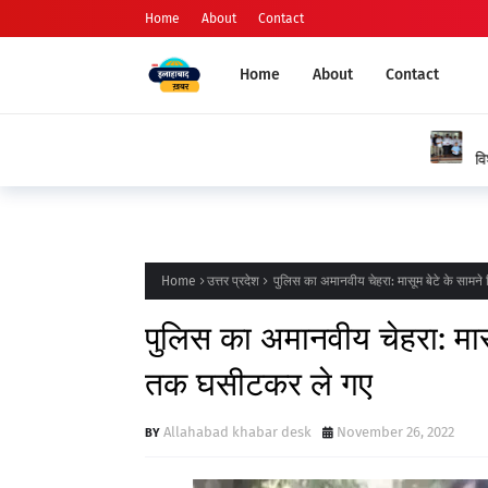
Home
About
Contact
Home
About
Contact
प्रयागराज
विशेष अंतर्जनपदीय स्थानांतरण प्रक्रिया शीघ्र पूर्ण कराने 
जताया आभार
Home
उत्तर प्रदेश
पुलिस का अमानवीय चेहरा: मासूम बेटे के सामने
पुलिस का अमानवीय चेहरा: मासू
तक घसीटकर ले गए
Allahabad khabar desk
November 26, 2022