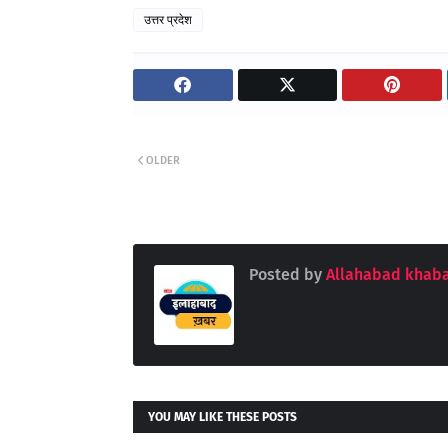
उत्तर प्रदेश
OLDER
Posted by
Allahabad khaba
YOU MAY LIKE THESE POSTS