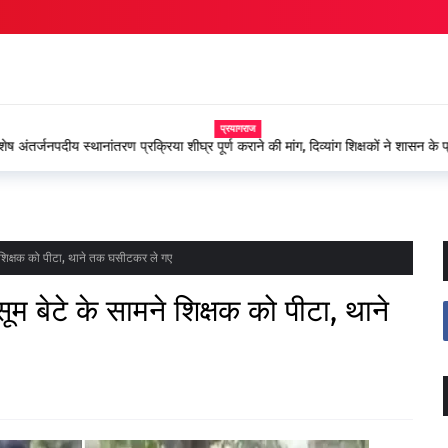
स्कूल चलो अभियान के तह
वाराणसी
की मांग, दिव्यांग शिक्षकों ने शासन के प्रति
 शिक्षक को पीटा, थाने तक घसीटकर ले गए
म बेटे के सामने शिक्षक को पीटा, थाने