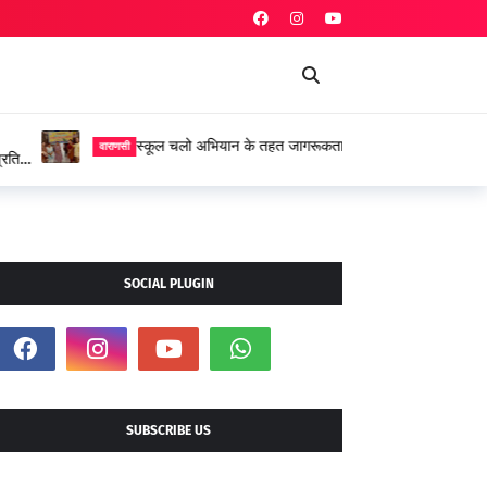
त जागरूकता रैली का आयोजन
SOCIAL PLUGIN
SUBSCRIBE US