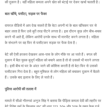
की दुकान है। वहीं महिला कमला अपने खेत को बंटाई पर देकर खर्चा चलाती है।
बाल खींचे, घसीटा, सड़क पर फेंका
वायरल वीडियो में आप देख सकते हैं कि बेटा अपनी मां के बाल खींचकर घर से
बाहर लाता है फिर उसे बुरी तरह पीटने लगता है। इस दौरान कुछ लोग बीच-बचाव
करने भी आते हैं, लेकिन आरोपी उनके साथ भी मारपीट करने लगता है। महिला
के संभलने पर वह फिर से घसीटकर सड़क पर फेंक देता है।
बेटे की ऐसी हरकत देखकर आस-पास के लोग मौके पर आ जाते हैं। बगल की
दुकान में बैठा युवक बुजुर्ग महिला को बचाने आता है तो वो उसको भी मारने लगता
है। इसी बीच मां घर के अंदर जाने की कोशिश करती है तो बेटा फिर से उसको
घसीटकर गिरा देता है। बहुत मुश्किल से लोग महिला को बचाकर दुकान में बैठाते
हैं। उसके बाद इलाज के लिए ले जाते हैं।
पुलिस आरोपी की तलाश में
मामले में सीओ नौतनवां अनुज सिंह ने बताया कि पीड़िता कमला देवी की तहरीर पर
बेटे रितेश वर्मा के खिलाफ IPC की धारा 323, 504 और 506 के तहत केस दर्ज