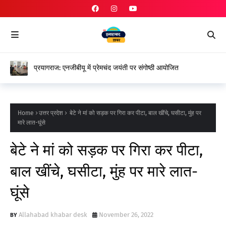
प्रयागराज: एनजीबीयू में प्रेमचंद जयंती पर संगोष्ठी आयोजित
Home
उत्तर प्रदेश
बेटे ने मां को सड़क पर गिरा कर पीटा, बाल खींचे, घसीटा, मुंह पर
मारे लात-घूंसे
बेटे ने मां को सड़क पर गिरा कर पीटा,
बाल खींचे, घसीटा, मुंह पर मारे लात-
घूंसे
Allahabad khabar desk
November 26, 2022