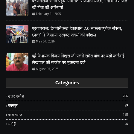
प्रयागराज संगम पहुंचे अभिनेता राजपाल यादव, गंगा में विसर्जित
की पिता की अस्थियां
February 21, 2025
प्रयागराज: टेक्नोनैक्स्ट हैकाथॉन 2.0 सफलतापूर्वक संपन्न,
छात्रों ने दिखाया उत्कृष्ट तकनीकी कौशल
May 04, 2026
पूर्व विधायक विजय मिश्रा की पत्नी समेत पांच पर बड़ी कार्रवाई;
लेखपाल की तहरीर पर मुकदमा दर्ज
August 05, 2025
Categories
उत्तर प्रदेश
266
कानपुर
29
प्रयागराज
445
भदोही
26