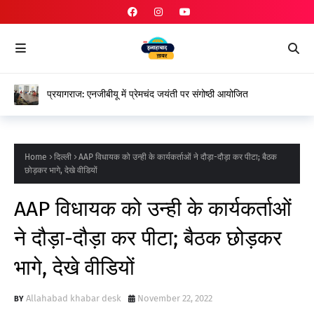
प्रयागराज: एनजीबीयू में प्रेमचंद जयंती पर संगोष्ठी आयोजित
Home
दिल्ली
AAP विधायक को उन्ही के कार्यकर्ताओं ने दौड़ा-दौड़ा कर पीटा; बैठक
छोड़कर भागे, देखे वीडियों
AAP विधायक को उन्ही के कार्यकर्ताओं
ने दौड़ा-दौड़ा कर पीटा; बैठक छोड़कर
भागे, देखे वीडियों
Allahabad khabar desk
November 22, 2022