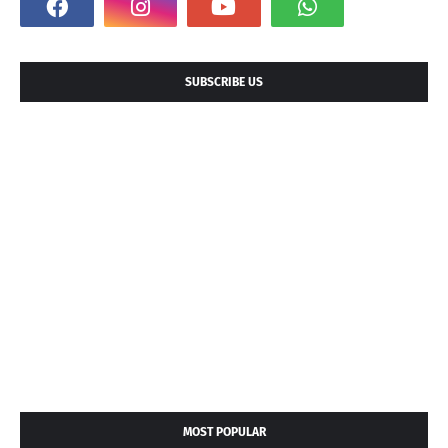
SUBSCRIBE US
MOST POPULAR