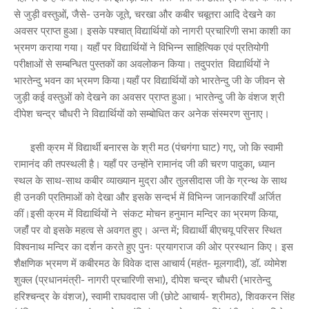
से जुड़ी वस्तुओं, जैसे- उनके जूते, चरखा और कबीर चबूतरा आदि देखने का
अवसर प्राप्त हुआ। इसके पश्चात् विद्यार्थियों को नागरी प्रचारिणी सभा काशी का
भ्रमण कराया गया। यहाँ पर विद्यार्थियों ने विभिन्न साहित्यिक एवं प्रतियोगी
परीक्षाओं से सम्बन्धित पुस्तकों का अवलोकन किया। तदुपरांत विद्यार्थियों ने
भारतेन्दु भवन का भ्रमण किया।यहाँ पर विद्यार्थियों को भारतेन्दु जी के जीवन से
जुड़ी कई वस्तुओं को देखने का अवसर प्राप्त हुआ। भारतेन्दु जी के वंशज श्री
दीपेश चन्द्र चौधरी ने विद्यार्थियों को सम्बोधित कर अनेक संस्मरण सुनाए।
इसी क्रम में विद्यार्थी बनारस के श्री मठ (पंचगंगा घाट) गए, जो कि स्वामी
रामानंद की तपस्थली है। यहाँ पर उन्होंने रामानंद जी की चरण पादुका, ध्यान
स्थल के साथ-साथ कबीर व्याख्यान मुद्रा और तुलसीदास जी के ग्रन्थ के साथ
ही उनकी प्रतिमाओं को देखा और इसके सन्दर्भ में विभिन्न जानकारियाँ अर्जित
कीं।इसी क्रम में विद्यार्थियों ने संकट मोचन हनुमान मन्दिर का भ्रमण किया,
जहांँ पर वो इसके महत्व से अवगत हुए। अन्त में; विद्यार्थी बीएचयू परिसर स्थित
विश्वनाथ मन्दिर का दर्शन करते हुए पुनः प्रयागराज की ओर प्रस्थान किए। इस
शैक्षणिक भ्रमण में कबीरमठ के विवेक दास आचार्य (महंत- मूलगादी), डॉ. व्योमेश
शुक्ल (प्रधानमंत्री- नागरी प्रचारिणी सभा), दीपेश चन्द्र चौधरी (भारतेन्दु
हरिश्चन्द्र के वंशज), स्वामी राघवदास जी (छोटे आचार्य- श्रीमठ), शिवकरन सिंह