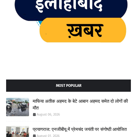
MOST POPULAR
माफिया अतीक अहमद के बेटे आबान अहमद समेत दो लोगों की
मौत
August 06, 2026
प्रयागराज: एनजीबीयू में प्रेमचंद जयंती पर संगोष्ठी आयोजित
August 01, 2026