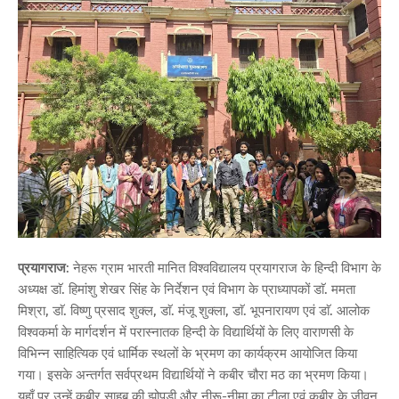
प्रयागराज
: नेहरू ग्राम भारती मानित विश्वविद्यालय प्रयागराज के हिन्दी विभाग के
अध्यक्ष डाॅ. हिमांशु शेखर सिंह के निर्देशन एवं विभाग के प्राध्यापकों डाॅ. ममता
मिश्रा, डाॅ. विष्णु प्रसाद शुक्ल, डाॅ. मंजू शुक्ला, डाॅ. भूपनारायण एवं डाॅ. आलोक
विश्वकर्मा के मार्गदर्शन में परास्नातक हिन्दी के विद्यार्थियों के लिए वाराणसी के
विभिन्न साहित्यिक एवं धार्मिक स्थलों के भ्रमण का कार्यक्रम आयोजित किया
गया। इसके अन्तर्गत सर्वप्रथम विद्यार्थियों ने कबीर चौरा मठ का भ्रमण किया।
यहाँ पर उन्हें कबीर साहब की झोपड़ी और नीरू-नीमा का टीला एवं कबीर के जीवन