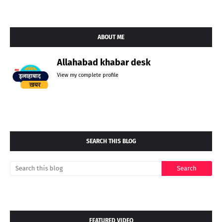
ABOUT ME
Allahabad khabar desk
View my complete profile
SEARCH THIS BLOG
FEATURED VIDEO