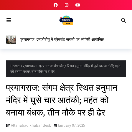
प्रयागराज: एनजीबीयू में प्रेमचंद जयंती पर संगोष्ठी आयोजित
Home
प्रयागराज
प्रयागराज: संगम क्षेत्र स्थित हनुमान मंदिर में घुसे चार आतंकी; महंत
को बनाया बंधक, तीन मौके पर ही ढेर
प्रयागराज: संगम क्षेत्र स्थित हनुमान
मंदिर में घुसे चार आतंकी; महंत को
बनाया बंधक, तीन मौके पर ही ढेर
Allahabad khabar desk
January 07, 2025