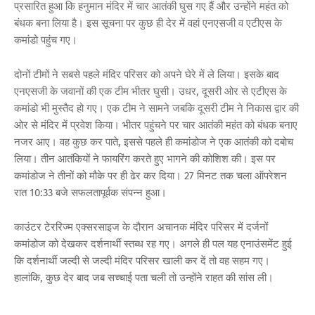
प्रसारित हुआ कि हनुमान मंदिर में चार आतंकी घुस गए हैं और उन्होंने महंत को
बंधक बना लिया है। इस सूचना पर कुछ ही देर में वहां एनएसजी व एटीएस के
कमांडो पहुंच गए।
दोनों टीमों ने सबसे पहले मंदिर परिसर को अपने घेरे में ले लिया। इसके बाद
एनएसजी के जवानों की एक टीम भीतर घुसी। उधर, दूसरी ओर से एटीएस के
कमांडो भी मुस्तैद हो गए। एक टीम ने सामने जबकि दूसरी टीम ने निकास द्वार की
ओर से मंदिर में प्रवेश किया। भीतर पहुंचने पर चार आतंकी महंत को बंधक बनाए
नजर आए। वह कुछ कर पाते, इससे पहले ही कमांडोज ने एक आतंकी को दबोच
लिया। तीन आतंकियों ने फायरिंग करते हुए भागने की कोशिश की। इस पर
कमांडोज ने तीनों को मौके पर ही ढेर कर दिया। 27 मिनट तक चला ऑपरेशन
रात 10:33 बजे सफलतापूर्वक संपन्न हुआ।
काउंटर टेररिज्म एक्सरसाइज के दौरान अचानक मंदिर परिसर में दर्जनों
कमांडोज को देखकर दर्शनार्थी स्तब्ध रह गए। अगले ही पल यह एनाउंसमेंट हुई
कि दर्शनार्थी जल्दी से जल्दी मंदिर परिसर खाली कर दें तो वह सहम गए।
हालांकि, कुछ देर बाद जब सच्चाई पता चली तो उन्होंने राहत की सांस ली।