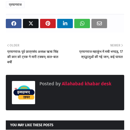
प्रयागराज
OLDER
NEWER
प्रयागराज: पूर्व छात्रसंघ अध्यक्ष ऋचा सिंह
प्रयागराज महाकुंभ में मची भगदड़, 17
की कार को ट्रक ने मारी टक्कर; बाल-बाल
श्रद्धालुओं की गई जान, कई घायल
बचीं
Posted by
Allahabad khabar desk
YOU MAY LIKE THESE POSTS