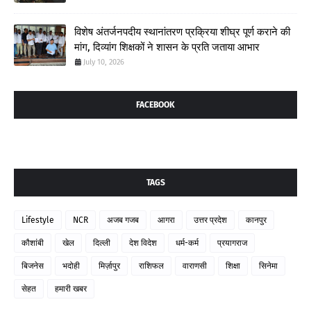
विशेष अंतर्जनपदीय स्थानांतरण प्रक्रिया शीघ्र पूर्ण कराने की
मांग, दिव्यांग शिक्षकों ने शासन के प्रति जताया आभार
July 10, 2026
FACEBOOK
TAGS
Lifestyle
NCR
अजब गजब
आगरा
उत्तर प्रदेश
कानपुर
कौशांबी
खेल
दिल्ली
देश विदेश
धर्म-कर्म
प्रयागराज
बिजनेस
भदोही
मिर्ज़ापुर
राशिफल
वाराणसी
शिक्षा
सिनेमा
सेहत
हमारी खबर