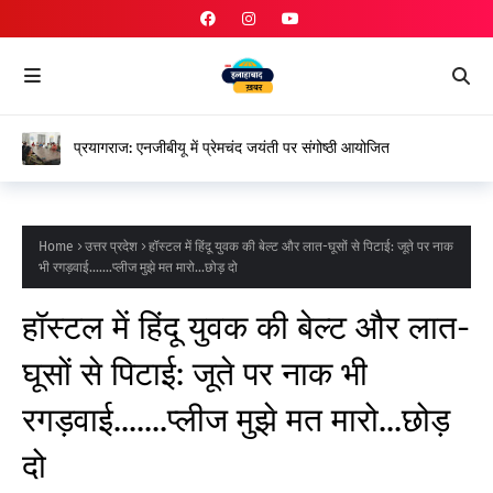
प्रयागराज: एनजीबीयू में प्रेमचंद जयंती पर संगोष्ठी आयोजित
Home
उत्तर प्रदेश
हॉस्टल में हिंदू युवक की बेल्ट और लात-घूसों ​से पिटाई: जूते पर नाक
भी रगड़वाई.......प्लीज मुझे मत मारो...छोड़ दो
हॉस्टल में हिंदू युवक की बेल्ट और लात-
घूसों ​से पिटाई: जूते पर नाक भी
रगड़वाई.......प्लीज मुझे मत मारो...छोड़
दो