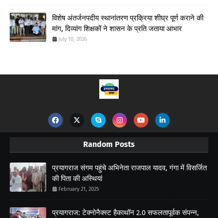
विशेष अंतर्जनपदीय स्थानांतरण प्रक्रिया शीघ्र पूर्ण कराने की
मांग, दिव्यांग शिक्षकों ने शासन के प्रति जताया आभार
July 10, 2026
Random Posts
प्रयागराज संगम पहुंचे अभिनेता राजपाल यादव, गंगा में विसर्जित
की पिता की अस्थियां
February 21, 2025
प्रयागराज: टेक्नोनैक्स्ट हैकाथॉन 2.0 सफलतापूर्वक संपन्न,