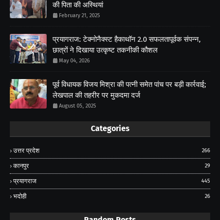
की पिता की अस्थियां
February 21, 2025
प्रयागराज: टेक्नोनैक्स्ट हैकाथॉन 2.0 सफलतापूर्वक संपन्न,
छात्रों ने दिखाया उत्कृष्ट तकनीकी कौशल
May 04, 2026
पूर्व विधायक विजय मिश्रा की पत्नी समेत पांच पर बड़ी कार्रवाई;
लेखपाल की तहरीर पर मुकदमा दर्ज
August 05, 2025
Categories
उत्तर प्रदेश
266
कानपुर
29
प्रयागराज
445
भदोही
26
Random Posts