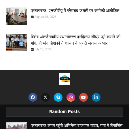
प्रयागराज: एनजीबीयू में प्रेमचंद जयंती पर संगोष्ठी आयोजित
August 01, 2026
विशेष अंतर्जनपदीय स्थानांतरण प्रक्रिया शीघ्र पूर्ण कराने की
मांग, दिव्यांग शिक्षकों ने शासन के प्रति जताया आभार
July 10, 2026
Random Posts
प्रयागराज संगम पहुंचे अभिनेता राजपाल यादव, गंगा में विसर्जित