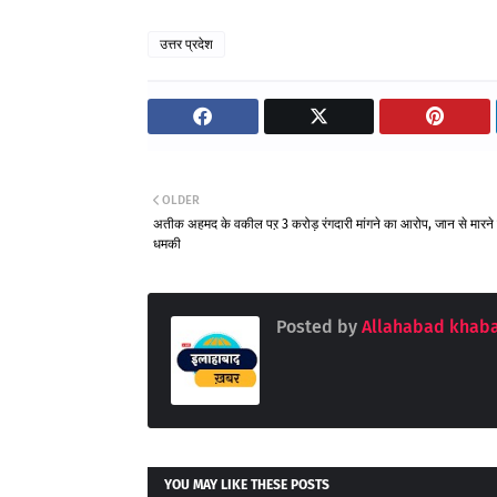
उत्तर प्रदेश
OLDER
अतीक अहमद के वकील पऱ 3 करोड़ रंगदारी मांगने का आरोप, जान से मारने
धमकी
Posted by
Allahabad khaba
YOU MAY LIKE THESE POSTS