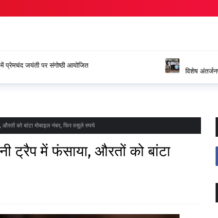
ंगोष्ठी आयोजित
विशेष अंतर्जनपदीय स्थानांतरण प्रक्रिया
जताया आभार
ा, औरतों को बांटा मोबाइल नंबर, फिर वसूले रुपये
ी ट्रैप में फंसाया, औरतों को बांटा