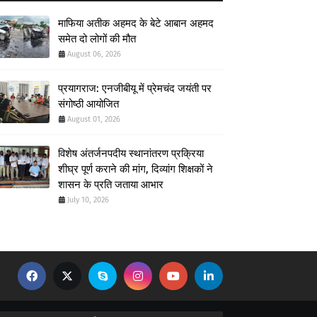
माफिया अतीक अहमद के बेटे आबान अहमद
समेत दो लोगों की मौत
August 06, 2026
प्रयागराज: एनजीबीयू में प्रेमचंद जयंती पर
संगोष्ठी आयोजित
August 01, 2026
विशेष अंतर्जनपदीय स्थानांतरण प्रक्रिया
शीघ्र पूर्ण कराने की मांग, दिव्यांग शिक्षकों ने
शासन के प्रति जताया आभार
July 10, 2026