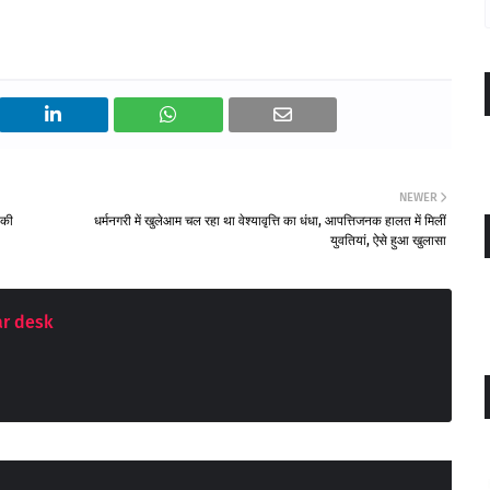
NEWER
 की
धर्मनगरी में खुलेआम चल रहा था वेश्यावृत्ति का धंधा, आपत्तिजनक हालत में मिलीं
युवतियां, ऐसे हुआ खुलासा
r desk