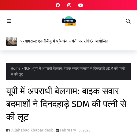
प्रयागराज: एनजीबीयू में प्रेमचंद जयंती पर संगोष्ठी आयोजित
Home
NCR
यूपी में अपराधी बेलगाम: बाइक सवार बदमाशों ने दिनदहाड़े SDM की पत्नी
से की लूट
यूपी में अपराधी बेलगाम: बाइक सवार
बदमाशों ने दिनदहाड़े SDM की पत्नी से
की लूट
Allahabad khabar desk
February 15, 2023