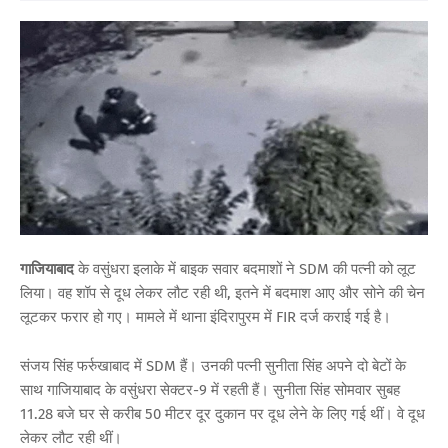
गाजियाबाद
के वसुंधरा इलाके में बाइक सवार बदमाशों ने SDM की पत्नी को लूट
लिया। वह शॉप से दूध लेकर लौट रही थी, इतने में बदमाश आए और सोने की चेन
लूटकर फरार हो गए। मामले में थाना इंदिरापुरम में FIR दर्ज कराई गई है।
संजय सिंह फर्रुखाबाद में SDM हैं। उनकी पत्नी सुनीता सिंह अपने दो बेटों के
साथ गाजियाबाद के वसुंधरा सेक्टर-9 में रहती हैं। सुनीता सिंह सोमवार सुबह
11.28 बजे घर से करीब 50 मीटर दूर दुकान पर दूध लेने के लिए गई थीं। वे दूध
लेकर लौट रही थीं।