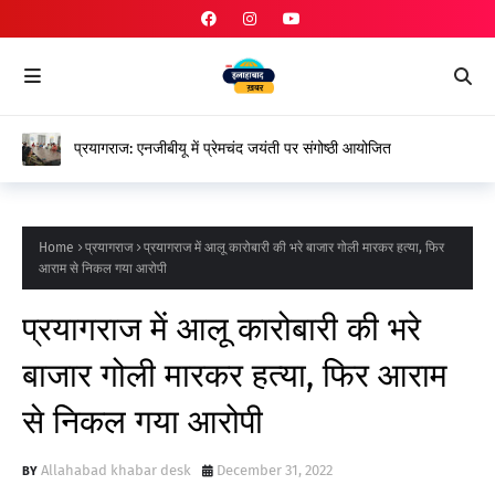
प्रयागराज: एनजीबीयू में प्रेमचंद जयंती पर संगोष्ठी आयोजित
Home
प्रयागराज
प्रयागराज में आलू कारोबारी की भरे बाजार गोली मारकर हत्या, फिर
आराम से न‍िकल गया आरोपी
प्रयागराज में आलू कारोबारी की भरे
बाजार गोली मारकर हत्या, फिर आराम
से न‍िकल गया आरोपी
Allahabad khabar desk
December 31, 2022