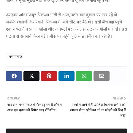
शनिवार सुबह मुंडेरा मंडी से आलू लेकर अपनी दुकान के पास पहुंचे थे।
ड्राइवर और मजदूर पिकअप गाड़ी से आलू उतार कर दुकान पर रख रहे थे
जबकि श्यामजी केसरवानी पिकअप में आगे सीट पर बैठे थे। इसी बीच वहां पहुंचे
एक शख्स ने दरवाजा खोला और कनपटी पर असलहा सटाकर गोली मार दी। इस
घटना से सनसनी फैल गई। मौके पर पहुंची पुलिस छानबीन कर रही है।
प्रयागराज
OLDER
NEWER
सावधान: प्रयागराज में फिर बढ़ रहा है कोरोना;
पत्नी ने थाने में ही आशिक मिजाज दारोगा को
आज एक युवक की रिपोर्ट आई पॉजिटिव
जमकर पीटा, प्रेमिका को ना छोड़ने की जिद में
अड़ा