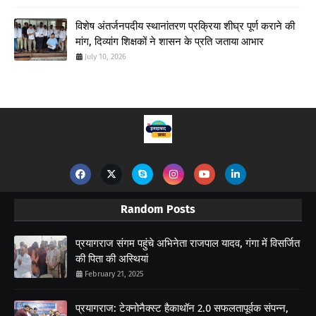
विशेष अंतर्जनपदीय स्थानांतरण प्रक्रिया शीघ्र पूर्ण कराने की
मांग, दिव्यांग शिक्षकों ने शासन के प्रति जताया आभार
July 10, 2026
Random Posts
प्रयागराज संगम पहुंचे अभिनेता राजपाल यादव, गंगा में विसर्जित
की पिता की अस्थियां
February 21, 2025
प्रयागराज: टेक्नोनैक्स्ट हैकाथॉन 2.0 सफलतापूर्वक संपन्न,