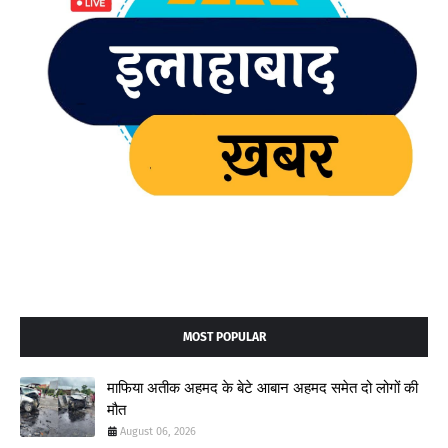
MOST POPULAR
माफिया अतीक अहमद के बेटे आबान अहमद समेत दो लोगों की
मौत
August 06, 2026