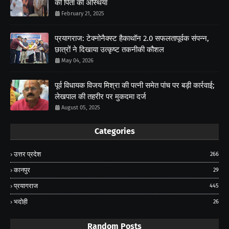
की पिता की अस्थियां
February 21, 2025
प्रयागराज: टेक्नोनैक्स्ट हैकाथॉन 2.0 सफलतापूर्वक संपन्न,
छात्रों ने दिखाया उत्कृष्ट तकनीकी कौशल
May 04, 2026
पूर्व विधायक विजय मिश्रा की पत्नी समेत पांच पर बड़ी कार्रवाई;
लेखपाल की तहरीर पर मुकदमा दर्ज
August 05, 2025
Categories
उत्तर प्रदेश
266
कानपुर
29
प्रयागराज
445
भदोही
26
Random Posts