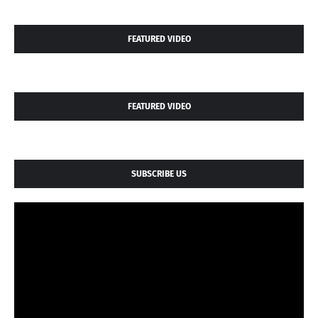
FEATURED VIDEO
FEATURED VIDEO
SUBSCRIBE US