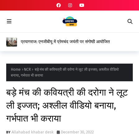
प्रयागराज: एनजीबीयू में प्रेमचंद जयंती पर संगोष्ठी आयोजित
Home
NCR
बड़े मंच की कवियत्री की दरोगा ने लूट ली इज्जत; अश्लील वीडियो
बनाया, गर्भपात भी कराया
बड़े मंच की कवियत्री की दरोगा ने लूट
ली इज्जत; अश्लील वीडियो बनाया,
गर्भपात भी कराया
Allahabad khabar desk
December 30, 2022