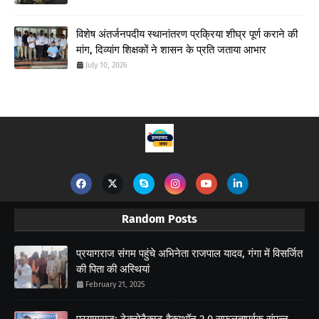
विशेष अंतर्जनपदीय स्थानांतरण प्रक्रिया शीघ्र पूर्ण कराने की
मांग, दिव्यांग शिक्षकों ने शासन के प्रति जताया आभार
July 10, 2026
Random Posts
प्रयागराज संगम पहुंचे अभिनेता राजपाल यादव, गंगा में विसर्जित
की पिता की अस्थियां
February 21, 2025
प्रयागराज: टेक्नोनैक्स्ट हैकाथॉन 2.0 सफलतापूर्वक संपन्न,