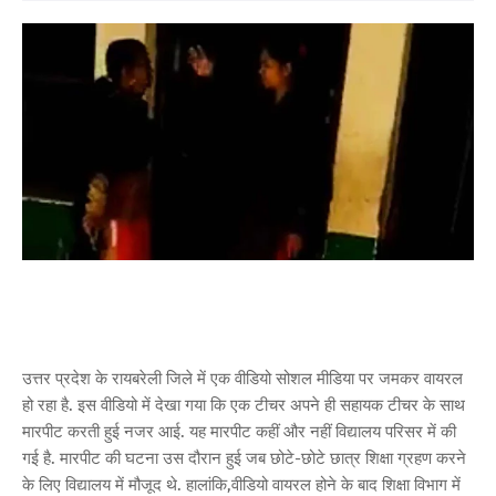
उत्तर प्रदेश के रायबरेली जिले में एक वीडियो सोशल मीडिया पर जमकर वायरल
हो रहा है. इस वीडियो में देखा गया कि एक टीचर अपने ही सहायक टीचर के साथ
मारपीट करती हुई नजर आई. यह मारपीट कहीं और नहीं विद्यालय परिसर में की
गई है. मारपीट की घटना उस दौरान हुई जब छोटे-छोटे छात्र शिक्षा ग्रहण करने
के लिए विद्यालय में मौजूद थे. हालांकि,वीडियो वायरल होने के बाद शिक्षा विभाग में