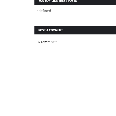
YOU MAY LIKE THESE POSTS
undefined
POST A COMMENT
0 Comments