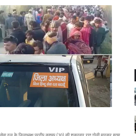
िंदू सेवा दल के जिलाध्यक्ष प्रदीप कश्यप (30) की शुक्रवार रात गोली मारकर हत्या