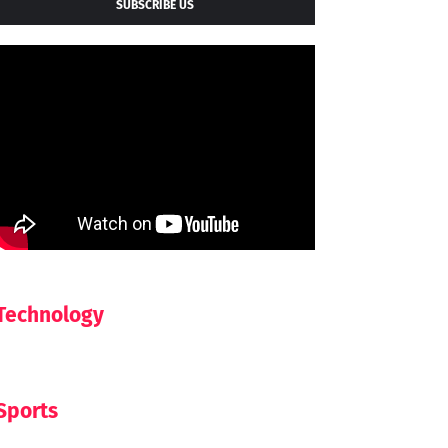
SUBSCRIBE US
Technology
Sports