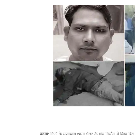
बदायूं:
जिले के मूसाझाग थाना क्षेत्र के गांव गिधौल में विश्व ह