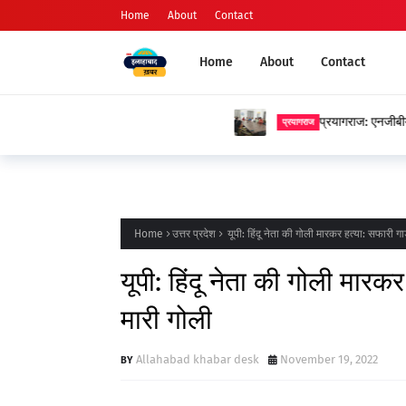
Home
About
Contact
Home
About
Contact
प्रयागराज: एनजीबीयू में प्रेमचंद जयंती पर स
प्रयागराज
Home
उत्तर प्रदेश
यूपी: हिंदू नेता की गोली मारकर हत्या: सफारी ग
यूपी: हिंदू नेता की गोली मार
मारी गोली
Allahabad khabar desk
November 19, 2022