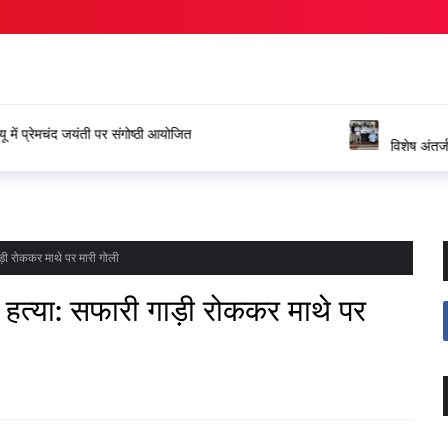
ंगोष्ठी आयोजित
विशेष अंतर्जनपदीय स्थानांतरण प्रक्रिया
जताया आभार
ाड़ी रोककर माथे पर मारी गोली
कर हत्या: सफारी गाड़ी रोककर माथे पर