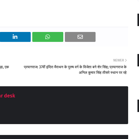
NEWER
कड़ा, एक
प्रयागराज: 37वीं इंदिरा मैराथन के पुरुष वर्ग के विजेता बने शेर सिंह; प्रयागराज के
अनिल कुमार सिंह तीसरे स्थान पर रहे
r desk