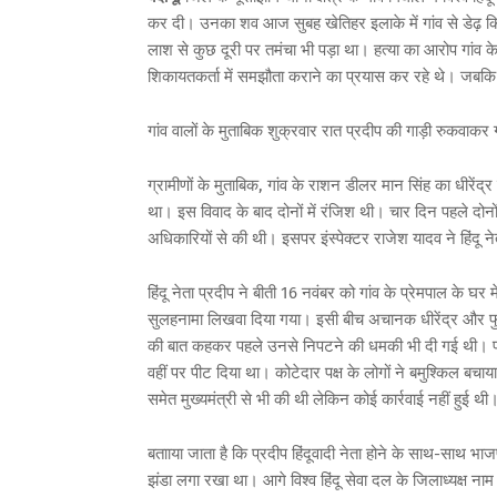
कर दी। उनका शव आज सुबह खेतिहर इलाके में गांव से डेढ़ कि
लाश से कुछ दूरी पर तमंचा भी पड़ा था। हत्या का आरोप गांव के
शिकायतकर्ता में समझौता कराने का प्रयास कर रहे थे। जबक
गांव वालों के मुताबिक शुक्रवार रात प्रदीप की गाड़ी रुकवाक
ग्रामीणों के मुताबिक, गांव के राशन डीलर मान सिंह का धीरें
था। इस विवाद के बाद दोनों में रंजिश थी। चार दिन पहले दोनों 
अधिकारियों से की थी। इसपर इंस्पेक्टर राजेश यादव ने हिंदू ने
हिंदू नेता प्रदीप ने बीती 16 नवंबर को गांव के प्रेमपाल के घर 
सुलहनामा लिखवा दिया गया। इसी बीच अचानक धीरेंद्र और फु
की बात कहकर पहले उनसे निपटने की धमकी भी दी गई थी। प्र
वहीं पर पीट दिया था। कोटेदार पक्ष के लोगों ने बमुश्किल बच
समेत मुख्यमंत्री से भी की थी लेकिन कोई कार्रवाई नहीं हुई थी
बतााया जाता है कि प्रदीप हिंदूवादी नेता होने के साथ-साथ 
झंडा लगा रखा था। आगे विश्व हिंदू सेवा दल के जिलाध्यक्ष न