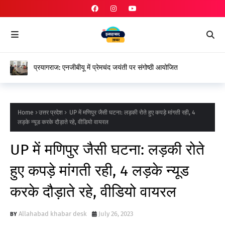
प्रयागराज: एनजीबीयू में प्रेमचंद जयंती पर संगोष्ठी आयोजित
Home
उत्तर प्रदेश
UP में मणिपुर जैसी घटना: लड़की रोते हुए कपड़े मांगती रही, 4
लड़के न्यूड करके दौड़ाते रहे, वीडियो वायरल
UP में मणिपुर जैसी घटना: लड़की रोते
हुए कपड़े मांगती रही, 4 लड़के न्यूड
करके दौड़ाते रहे, वीडियो वायरल
Allahabad khabar desk
July 26, 2023