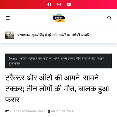
प्रयागराज: एनजीबीयू में प्रेमचंद जयंती पर संगोष्ठी आयोजित
Home
भदोही
ट्रैक्टर और ऑटो की आमने-सामने टक्कर; तीन लोगों की मौत, चालक
हुआ फरार
ट्रैक्टर और ऑटो की आमने-सामने
टक्कर; तीन लोगों की मौत, चालक हुआ
फरार
Allahabad khabar desk
March 29, 2023