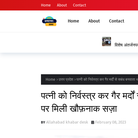
Home
About
Contact
Home
About
Contact
प्रयागराज
विशेष अंतर्जनपदीय स्थानांतरण प्रक्रिया शीघ्र पूर्ण कराने 
जताया आभार
Home
उत्तर प्रदेश
पत्नी को निर्वस्त्र कर गैर मर्दों से सबंध बनव
पत्नी को निर्वस्त्र कर गैर मर्
पर मिली खौफ़नाक सज़ा
Allahabad khabar desk
February 08, 2023