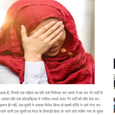
या हैं, जिसमे एक महिला का पति उसे निर्वस्त्र कर कमरे में बंद कर गैर मर्दों से
उसका पति उसे कोल्डड्रिंक में नशीला पदार्थ देकर गैर मर्दों को सौंप देता था।
तना ही नहीं, जब युवती ने उसका विरोध किया तो वहशी दरिंदे ने उसे गंजा कर
 वाली एक युवती का मेरठ के लिसाड़ी क्षेत्र के रहने वाले शाबिर नाम के युवक