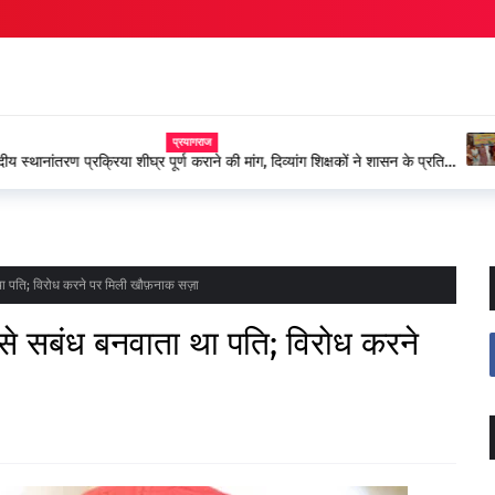
स्कूल चलो अभियान के तह
वाराणसी
की मांग, दिव्यांग शिक्षकों ने शासन के प्रति
ाता था पति; विरोध करने पर मिली खौफ़नाक सज़ा
दों से सबंध बनवाता था पति; विरोध करने