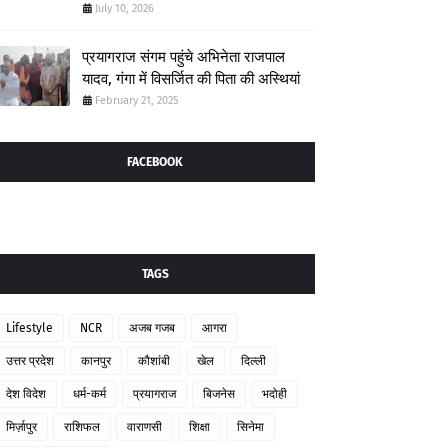
July 10, 2026
प्रयागराज संगम पहुंचे अभिनेता राजपाल
यादव, गंगा में विसर्जित की पिता की अस्थियां
February 21, 2025
FACEBOOK
TAGS
Lifestyle
NCR
अजब गजब
आगरा
उत्तर प्रदेश
कानपुर
कौशांबी
खेल
दिल्ली
देश विदेश
धर्म-कर्म
प्रयागराज
बिजनेस
भदोही
मिर्ज़ापुर
राशिफल
वाराणसी
शिक्षा
सिनेमा