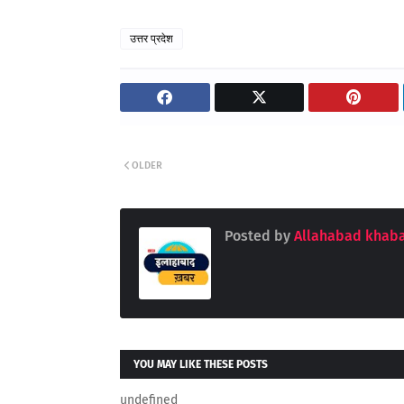
उत्तर प्रदेश
OLDER
Posted by
Allahabad khaba
YOU MAY LIKE THESE POSTS
undefined