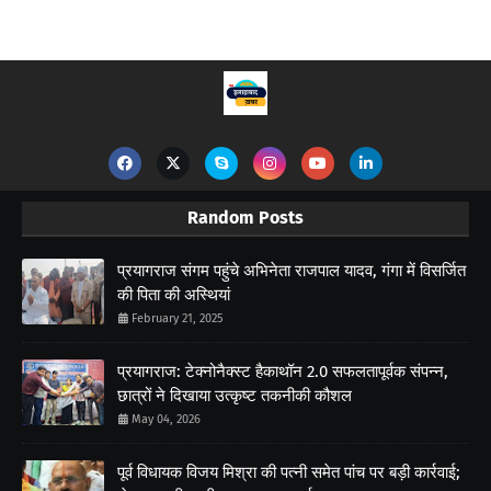
Random Posts
प्रयागराज संगम पहुंचे अभिनेता राजपाल यादव, गंगा में विसर्जित
की पिता की अस्थियां
February 21, 2025
प्रयागराज: टेक्नोनैक्स्ट हैकाथॉन 2.0 सफलतापूर्वक संपन्न,
छात्रों ने दिखाया उत्कृष्ट तकनीकी कौशल
May 04, 2026
पूर्व विधायक विजय मिश्रा की पत्नी समेत पांच पर बड़ी कार्रवाई;