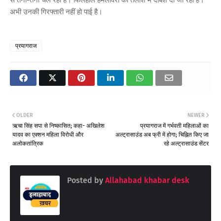
से तना-तनी चल रही है। फिलहाल हमलावरों की तलाश में दबिश दी जा रही है।
अभी उनकी गिरफ्तारी नहीं हो पाई है।
प्रयागराज
OLDER
NEWER
ऋचा सिंह सपा से निष्कासित; कहा- अखिलेश
प्रयागराज में गर्भवती महिलाओं का
यादव का एक्शन महिला विरोधी और
अल्ट्रासाउंड अब फ्री में होगा; चिह्नित किए जा
अलोकतांत्रिक
रहे अल्ट्रासाउंड सेंटर
Posted by
Allahabad khabar desk