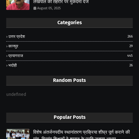
लेखपाल की तहरीर पर मुकदमा दर्ज
August 05, 2025
Categories
उत्तर प्रदेश
266
कानपुर
29
प्रयागराज
445
भदोही
26
Random Posts
undefined
Popular Posts
विशेष अंतर्जनपदीय स्थानांतरण प्रक्रिया शीघ्र पूर्ण कराने की
मांग, दिव्यांग शिक्षकों ने शासन के प्रति जताया आभार