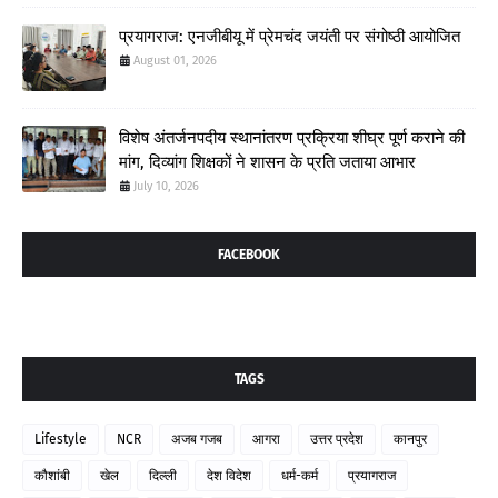
प्रयागराज: एनजीबीयू में प्रेमचंद जयंती पर संगोष्ठी आयोजित
August 01, 2026
विशेष अंतर्जनपदीय स्थानांतरण प्रक्रिया शीघ्र पूर्ण कराने की
मांग, दिव्यांग शिक्षकों ने शासन के प्रति जताया आभार
July 10, 2026
FACEBOOK
TAGS
Lifestyle
NCR
अजब गजब
आगरा
उत्तर प्रदेश
कानपुर
कौशांबी
खेल
दिल्ली
देश विदेश
धर्म-कर्म
प्रयागराज