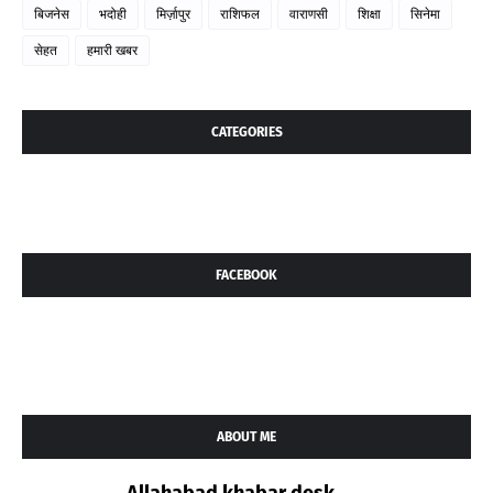
बिजनेस
भदोही
मिर्ज़ापुर
राशिफल
वाराणसी
शिक्षा
सिनेमा
सेहत
हमारी खबर
CATEGORIES
FACEBOOK
ABOUT ME
Allahabad khabar desk