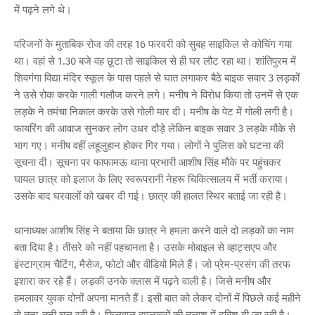
में पढ़ने लगे थे।
परिजनों के मुताबिक रोज की तरह 16 फरवरी को सुबह साइकिल से कोचिंग गया
था। वहां से 1.30 बजे वह छूटा तो साइकिल से ही घर लौट रहा था। शांतिपुरम में
शिवगंगा विद्या मंदिर स्कूल के पास पहले से घात लगाकर बैठे बाइक सवार 3 लड़कों
ने उसे रोक करके गाली गलौज करने लगे। मनीष ने विरोध किया तो उनमें से एक
लड़के ने तमंचा निकाल करके उसे गोली मार दी। मनीष के पेट में गोली लगी है।
फायरिंग की आवाज सुनकर लोग उधर दौड़े लेकिन बाइक सवार 3 लड़के मौके से
भाग गए। मनीष वहीं लहूलुहान होकर गिर गया। लोगों ने पुलिस को घटना की
सूचना दी। सूचना पर फाफामऊ थाना प्रभारी आशीष सिंह मौके पर पहुंचकर
घायल छात्र को इलाज के लिए स्वरूपरानी नेहरू चिकित्सालय में भर्ती कराया।
उसके बाद घरवालों को खबर दी गई। छात्र की हालत स्थिर बताई जा रही है।
थानाध्यक्ष आशीष सिंह ने बताया कि छात्र ने हमला करने वाले दो लड़कों का नाम
बता दिया है। तीसरे को नहीं पहचानता है। उसके मोबाइल से व्हाट्सएप और
इंस्टाग्राम चैटिंग, मैसेज, फोटो और वीडियो मिले हैं। जो प्रेम-प्रसंग की तरफ
इशारा कर रहे हैं। लड़की उनके क्लास में पढ़ने वाली है। जिसे मनीष और
हमलावर युवक दोनों अपना मानते हैं। इसी बात को लेकर दोनों में पिछले कई महीने