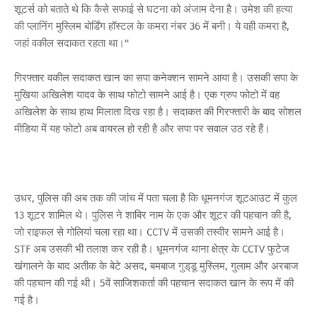
शूटर्स को बताते थे कि कैसे सफाई से घटना को अंजाम देना है। उमेश की हत्या
की प्लानिंग मुस्लिम बोर्डिंग हॉस्टल के कमरा नंबर 36 में बनी। ये वही कमरा है,
जहां वकील सदाकत रहता था।''
गिरफ्तार वकील सदाकत खान का सपा कनेक्शन सामने आया है। उसकी सपा के
मुखिया अखिलेश यादव के साथ फोटो सामने आई है। एक ग्रुप फोटो में वह
अखिलेश के साथ हाथ मिलाता दिख रहा है। सदाकत की गिरफ्तारी के बाद सोशल
मीडिया में यह फोटो अब वायरल हो रही है और सपा पर सवाल उठ रहे हैं।
उधर, पुलिस की अब तक की जांच में पता चला है कि धूमनगंज शूटआउट में कुल
13 शूटर शामिल थे। पुलिस ने शाबिर नाम के एक और शूटर की पहचान की है,
जो राइफल से गोलियां चला रहा था। CCTV में उसकी तस्वीर सामने आई है।
STF अब उसकी भी तलाश कर रही है। धूमनगंज थाना क्षेत्र के CCTV फुटेज
खंगालने के बाद अतीक के बेटे असद, बमबाज गुड्‌डू मुस्लिम, गुलाम और अरबाज
की पहचान की गई थी। 5वें साजिशकर्ता की पहचान सदाकत खान के रूप में की
गई है।