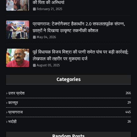
की पिता की अस्थियां
February 21, 2025
प्रयागराज: टेक्नोनैक्स्ट हैकाथॉन 2.0 सफलतापूर्वक संपन्न,
छात्रों ने दिखाया उत्कृष्ट तकनीकी कौशल
May 04, 2026
पूर्व विधायक विजय मिश्रा की पत्नी समेत पांच पर बड़ी कार्रवाई;
लेखपाल की तहरीर पर मुकदमा दर्ज
August 05, 2025
Categories
उत्तर प्रदेश
266
कानपुर
29
प्रयागराज
445
भदोही
26
Random Posts