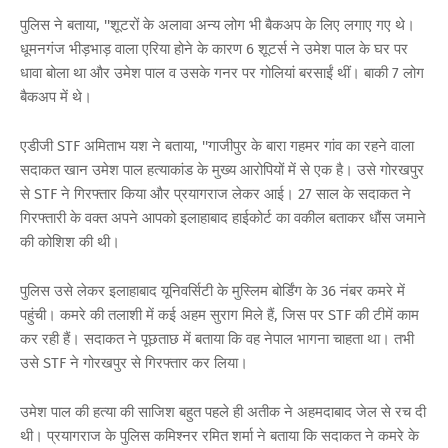
पुलिस ने बताया, ''शूटरों के अलावा अन्य लोग भी बैकअप के लिए लगाए गए थे।
धूमनगंज भीड़भाड़ वाला एरिया होने के कारण 6 शूटर्स ने उमेश पाल के घर पर
धावा बोला था और उमेश पाल व उसके गनर पर गोलियां बरसाईं थीं। बाकी 7 लोग
बैकअप में थे।
एडीजी STF अमिताभ यश ने बताया, ''गाजीपुर के बारा गहमर गांव का रहने वाला
सदाकत खान उमेश पाल हत्याकांड के मुख्य आरोपियों में से एक है। उसे गोरखपुर
से STF ने गिरफ्तार किया और प्रयागराज लेकर आई। 27 साल के सदाकत ने
गिरफ्तारी के ‌‌‌वक्त अपने आपको इलाहाबाद हाईकोर्ट का वकील बताकर धौंस जमाने
की कोशिश की थी।
पुलिस उसे लेकर इलाहाबाद यूनिवर्सिटी के मुस्लिम बोर्डिंग के 36 नंबर कमरे में
पहुंची। कमरे की तलाशी में कई अहम सुराग मिले हैं, जिस पर STF की टीमें काम
कर रही हैं। सदाकत ने पूछताछ में बताया कि वह नेपाल भागना चाहता था। तभी
उसे STF ने गोरखपुर से गिरफ्तार कर लिया।
उमेश पाल की हत्या की साजिश बहुत पहले ही अतीक ने अहमदाबाद जेल से रच दी
थी। प्रयागराज के पुलिस कमिश्नर रमित शर्मा ने बताया कि सदाकत ने कमरे के