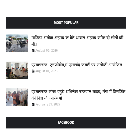
MOST POPULAR
माफिया अतीक अहमद के बेटे आबान अहमद समेत दो लोगों की
मौत
August 06, 2026
प्रयागराज: एनजीबीयू में प्रेमचंद जयंती पर संगोष्ठी आयोजित
August 01, 2026
प्रयागराज संगम पहुंचे अभिनेता राजपाल यादव, गंगा में विसर्जित
की पिता की अस्थियां
February 21, 2025
FACEBOOK