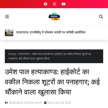
प्रयागराज: एनजीबीयू में प्रेमचंद जयंती पर संगोष्ठी आयोजित
Home
प्रयागराज
उमेश पाल हत्याकाण्ड: हाईकोर्ट का वकील निकला शूटरों का
पनाहगार; कई चौंकाने वाला खुलासा किया
उमेश पाल हत्याकाण्ड: हाईकोर्ट का
वकील निकला शूटरों का पनाहगार; कई
चौंकाने वाला खुलासा किया
Allahabad khabar desk
February 28, 2023