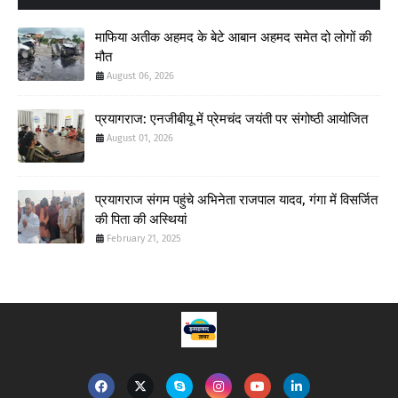
माफिया अतीक अहमद के बेटे आबान अहमद समेत दो लोगों की
मौत
August 06, 2026
प्रयागराज: एनजीबीयू में प्रेमचंद जयंती पर संगोष्ठी आयोजित
August 01, 2026
प्रयागराज संगम पहुंचे अभिनेता राजपाल यादव, गंगा में विसर्जित
की पिता की अस्थियां
February 21, 2025