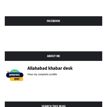
FACEBOOK
ABOUT ME
Allahabad khabar desk
View my complete profile
SEARCH THIS BLOG