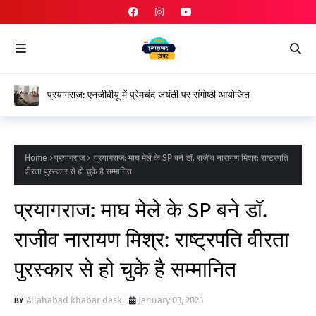
प्रयागराज: एनजीबीयू में प्रेमचंद जयंती पर संगोष्ठी आयोजित
Home
प्रयागराज
प्रयागराज: माघ मेले के SP बने डॉ. राजीव नारायण मिश्र: राष्ट्रपति
वीरता पुरस्कार से हो चुके है सम्मानित
प्रयागराज: माघ मेले के SP बने डॉ.
राजीव नारायण मिश्र: राष्ट्रपति वीरता
पुरस्कार से हो चुके है सम्मानित
Allahabad khabar desk
January 03, 2023