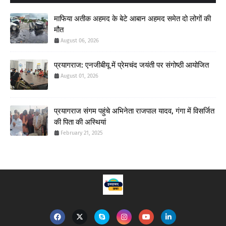
माफिया अतीक अहमद के बेटे आबान अहमद समेत दो लोगों की
मौत
August 06, 2026
प्रयागराज: एनजीबीयू में प्रेमचंद जयंती पर संगोष्ठी आयोजित
August 01, 2026
प्रयागराज संगम पहुंचे अभिनेता राजपाल यादव, गंगा में विसर्जित
की पिता की अस्थियां
February 21, 2025