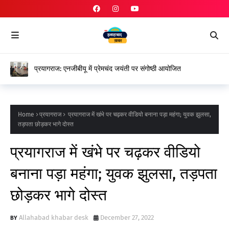
प्रयागराज: एनजीबीयू में प्रेमचंद जयंती पर संगोष्ठी आयोजित
Home
प्रयागराज
प्रयागराज में खंभे पर चढ़कर वीडियो बनाना पड़ा महंगा; युवक झुलसा,
तड़पता छोड़कर भागे दोस्त
प्रयागराज में खंभे पर चढ़कर वीडियो
बनाना पड़ा महंगा; युवक झुलसा, तड़पता
छोड़कर भागे दोस्त
Allahabad khabar desk
December 27, 2022