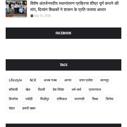
विशेष अंतर्जनपदीय स्थानांतरण प्रक्रिया शीघ्र पूर्ण कराने की
मांग, दिव्यांग शिक्षकों ने शासन के प्रति जताया आभार
July 10, 2026
FACEBOOK
TAGS
Lifestyle
NCR
अजब गजब
आगरा
उत्तर प्रदेश
कानपुर
कौशांबी
खेल
दिल्ली
देश विदेश
धर्म-कर्म
प्रयागराज
बिजनेस
भदोही
मिर्ज़ापुर
राशिफल
वाराणसी
शिक्षा
सिनेमा
सेहत
हमारी खबर