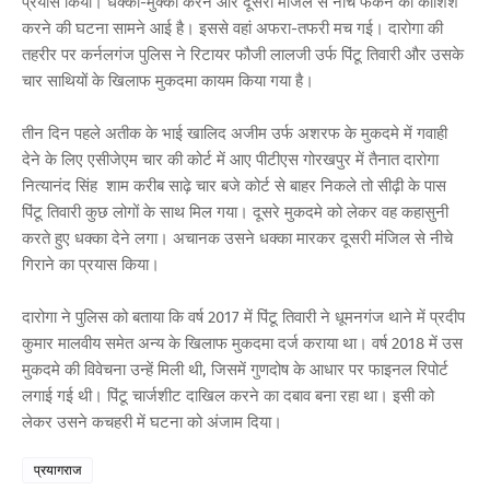
प्रयास किया। धक्का-मुक्की करने और दूसरी मंजिल से नीचे फेंकने की कोशिश
करने की घटना सामने आई है। इससे वहां अफरा-तफरी मच गई। दारोगा की
तहरीर पर कर्नलगंज पुलिस ने रिटायर फौजी लालजी उर्फ पिंटू तिवारी और उसके
चार साथियों के खिलाफ मुकदमा कायम किया गया है।
तीन दिन पहले अतीक के भाई खालिद अजीम उर्फ अशरफ के मुकदमे में गवाही
देने के लिए एसीजेएम चार की कोर्ट में आए पीटीएस गोरखपुर में तैनात दारोगा
नित्यानंद सिंह शाम करीब साढ़े चार बजे कोर्ट से बाहर निकले तो सीढ़ी के पास
पिंटू तिवारी कुछ लोगों के साथ मिल गया। दूसरे मुकदमे को लेकर वह कहासुनी
करते हुए धक्का देने लगा। अचानक उसने धक्का मारकर दूसरी मंजिल से नीचे
गिराने का प्रयास किया।
दारोगा ने पुलिस को बताया कि वर्ष 2017 में पिंटू तिवारी ने धूमनगंज थाने में प्रदीप
कुमार मालवीय समेत अन्य के खिलाफ मुकदमा दर्ज कराया था। वर्ष 2018 में उस
मुकदमे की विवेचना उन्हें मिली थी, जिसमें गुणदोष के आधार पर फाइनल रिपोर्ट
लगाई गई थी। पिंटू चार्जशीट दाखिल करने का दबाव बना रहा था। इसी को
लेकर उसने कचहरी में घटना को अंजाम दिया।
प्रयागराज