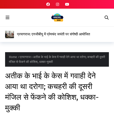
प्रयागराज: एनजीबीयू में प्रेमचंद जयंती पर संगोष्ठी आयोजित
Home
प्रयागराज
अतीक के भाई के केस में गवाही देने आया था दरोगा; कचहरी की दूसरी
मंजिल से फेंकने की कोशिश, धक्का-मुक्की
अतीक के भाई के केस में गवाही देने
आया था दरोगा; कचहरी की दूसरी
मंजिल से फेंकने की कोशिश, धक्का-
मुक्की