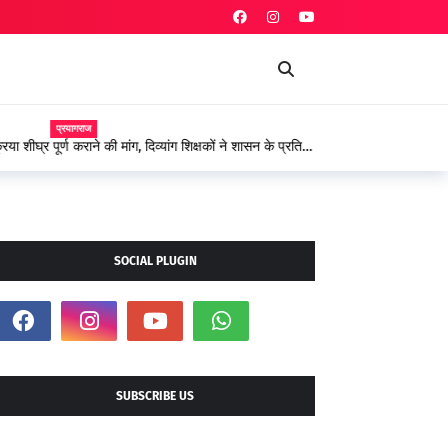
प्रयागराज
 शीघ्र पूर्ण कराने की मांग, दिव्यांग शिक्षकों ने शासन के प्रति
SOCIAL PLUGIN
SUBSCRIBE US