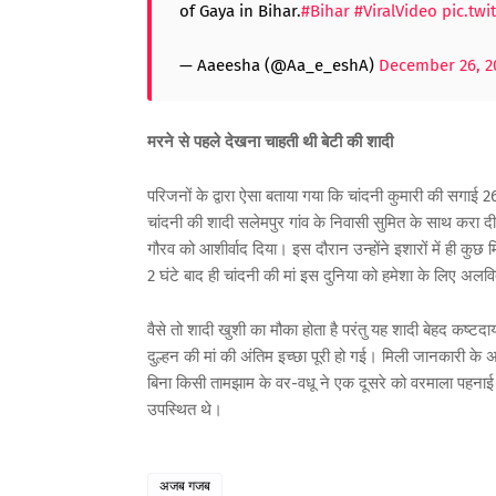
of Gaya in Bihar.
#Bihar
#ViralVideo
pic.tw
— Aaeesha (@Aa_e_eshA)
December 26, 2
मरने से पहले देखना चाहती थी बेटी की शादी
परिजनों के द्वारा ऐसा बताया गया कि चांदनी कुमारी की सगाई 
चांदनी की शादी सलेमपुर गांव के निवासी सुमित के साथ करा द
गौरव को आशीर्वाद दिया। इस दौरान उन्होंने इशारों में ही कुछ
2 घंटे बाद ही चांदनी की मां इस दुनिया को हमेशा के लिए 
वैसे तो शादी खुशी का मौका होता है परंतु यह शादी बेहद कष्ट
दुल्हन की मां की अंतिम इच्छा पूरी हो गई। मिली जानकारी क
बिना किसी तामझाम के वर-वधू ने एक दूसरे को वरमाला पहनाई औ
उपस्थित थे।
अजब गजब