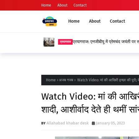
Home
About
Contact
Home
About
Contact
प्रयागराज: एनजीबीयू में प्रेमचंद जयंती पर स
प्रयागराज
Home
अजब गजब
Watch Video: मां की आखिरी इच्छा की पूरी; बेटी 
Watch Video: मां की आखिरी इच
शादी, आशीर्वाद देते ही थमीं सांस
Allahabad khabar desk
January 05, 2023