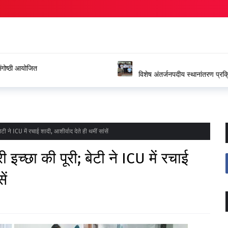
ंगोष्ठी आयोजित
विशेष अंतर्जनपदीय स्थानांतरण प्रक्रिया
जताया आभार
ने ICU में रचाई शादी, आशीर्वाद देते ही थमीं सांसें
्छा की पूरी; बेटी ने ICU में रचाई
ें