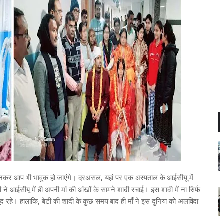
जानकर आप भी भावुक हो जाएंगे। दरअसल, यहां पर एक अस्पताल के आईसीयू में
ने आईसीयू में ही अपनी मां की आंखों के सामने शादी रचाई। इस शादी में ना सिर्फ
ौजूद रहे। हालांकि, बेटी की शादी के कुछ समय बाद ही माँ ने इस दुनिया को अलविदा