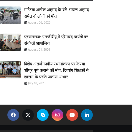
माफिया अतीक अहमद के बेटे आबान अहमद
समेत दो लोगों की मौत
August 06, 2026
प्रयागराज: एनजीबीयू में प्रेमचंद जयंती पर
संगोष्ठी आयोजित
August 01, 2026
विशेष अंतर्जनपदीय स्थानांतरण प्रक्रिया
शीघ्र पूर्ण कराने की मांग, दिव्यांग शिक्षकों ने
शासन के प्रति जताया आभार
July 10, 2026