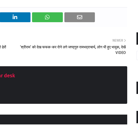
NEWER
ढेरों
‘श्रीराम’ को देख फफक-कर रोने लगे जगद्गुरु रामभद्राचार्य, लोग भी हुए भावुक, देखें
VIDEO
r desk