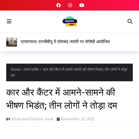
प्रयागराज: एनजीबीयू में प्रेमचंद जयंती पर संगोष्ठी आयोजित
Home
उत्तर प्रदेश
कार और कैंटर में आमने-सामने की भीषण भिडंत; तीन लोगों ने तोड़ा
दम
कार और कैंटर में आमने-सामने की
भीषण भिडंत; तीन लोगों ने तोड़ा दम
Allahabad khabar desk
November 20, 2022