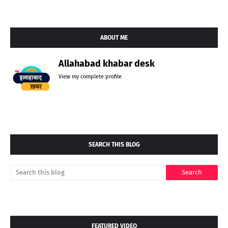
ABOUT ME
Allahabad khabar desk
View my complete profile
SEARCH THIS BLOG
FEATURED VIDEO