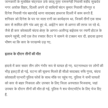
जानकारी के मुताबिक चंद्रपाल उर्फ कालू पुत्र रामसनेही निवासी शहीद सुखदेव
नगर अशोक विहार, दिल्ली अपने दो साथियों चंदन कुमार निवासी जौनपुर व
दिनेश निवासी गांव बहरदोई थाना सादाबाद हाथरस दिल्ली में काम करते हैं.
शनिवार को दिनेश के घर पर माता रानी का कार्यक्रम था. जिसमें तीनों एक साथ
कार से शामिल होने गांव आए हुए थे. आईटेन कार से आगरा की तरफ जा रहे थे.
जैसे ही कार कोतवाली चंदपा क्षेत्र के आगरा-अलीगढ़ बाईपास पर त्यागी होटल के
सामने पहुंची, तभी एक तेज रफ्तार कैंटर ने सामने से टक्कर मार दी. हादसा इतना
भीषण था कि कार के परखच्चे उड़ गए.
इलाज के दौरान तीनों की मौत
हादसे में कार सवार तीन लोग गंभीर रूप से घायल हो गए. घटनास्थल पर लोगों की
भीड़ इकट्ठी हो गई. घटना की सूचना मिलते ही सीओ सादाबाद रुचि गुप्ता, चंदपा
कोतवाली प्रभारी पुलिस फोर्स के साथ मौके पर पहुंच गए. पुलिस ने सभी घायलों
को कार से बाहर निकाला और उपचार के लिए जिला अस्पताल भिजवाया, जहां
उपचार के दौरान तीनों की मौत हो गई. पुलिस ने शव पोस्टमॉर्टम के लिए भेज दिए
हैं.